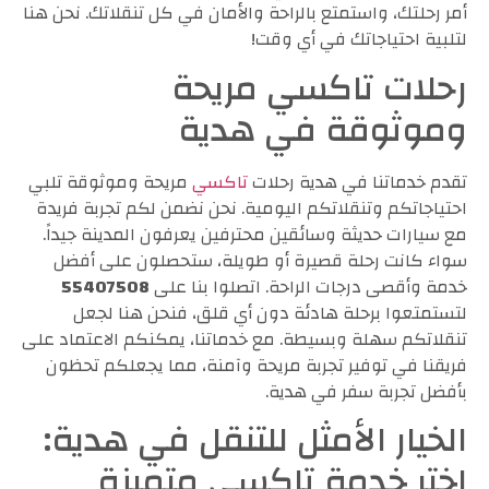
أمر رحلتك، واستمتع بالراحة والأمان في كل تنقلاتك. نحن هنا
لتلبية احتياجاتك في أي وقت!
رحلات تاكسي مريحة
وموثوقة في هدية
تقدم خدماتنا في هدية رحلات
تاكسي
مريحة وموثوقة تلبي
احتياجاتكم وتنقلاتكم اليومية. نحن نضمن لكم تجربة فريدة
مع سيارات حديثة وسائقين محترفين يعرفون المدينة جيداً.
سواء كانت رحلة قصيرة أو طويلة، ستحصلون على أفضل
خدمة وأقصى درجات الراحة. اتصلوا بنا على
55407508
لتستمتعوا برحلة هادئة دون أي قلق، فنحن هنا لجعل
تنقلاتكم سهلة وبسيطة. مع خدماتنا، يمكنكم الاعتماد على
فريقنا في توفير تجربة مريحة وآمنة، مما يجعلكم تحظون
بأفضل تجربة سفر في هدية.
الخيار الأمثل للتنقل في هدية:
اختر خدمة تاكسي متميزة