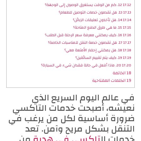
17.12
12. كم من الوقت يستغرق الوصول إلى الوجهة؟
17.13
13. هل تقدمون خدمات التوصيل للطعام؟
17.14
14. هل تأخذون تعليقات الزبائن؟
17.15
15. ما هي طرق الدفع المتاحة؟
17.16
16. كيف يمكنني معرفة سعر الرحلة قبل الطلب؟
17.17
17. هل تقدمون خدمة النقل للمناسبات الخاصة؟
17.18
18. هل يمكنني إحضار الأمتعة معي؟
17.19
19. كيف يتم تقييم السائقين؟
17.20
20. ماذا أفعل في حالة فقدان شيء في السيارة؟
18
الخاتمة
19
الكلمات المفتاحية
في عالم اليوم السريع الذي
نعيشه، أصبحت خدمات التاكسي
ضرورة أساسية لكل من يرغب في
التنقل بشكل مريح وآمن. تعد
خدمات ال
تاكسي في هدية
من