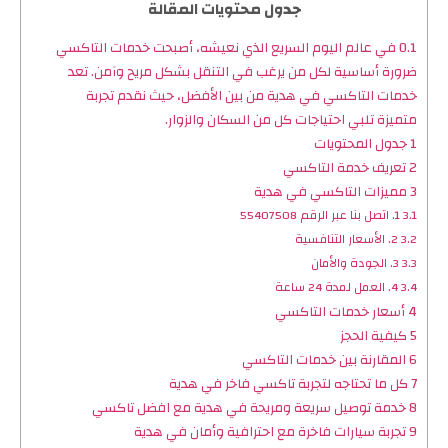
جدول محتويات المقالة
0.1
في عالم اليوم السريع الذي نعيشه، أصبحت خدمات التاكسي
ضرورة أساسية لكل من يرغب في التنقل بشكل مريح وآمن. تعد
خدمات التاكسي في هدية من بين الأفضل، حيث نقدم تجربة
متميزة تلبي احتياجات كل من السكان والزوار.
1
جدول المحتويات
2
تعريف خدمة التاكسي
3
مميزات التاكسي في هدية
3.1
1. اتصل بنا عبر الرقم 55407508
3.2
2. الأسعار التنافسية
3.3
3. الجودة والأمان
3.4
4. العمل لمدة 24 ساعة
4
أسعار خدمات التاكسي
5
كيفية الحجز
6
المقارنة بين خدمات التاكسي
7
كل ما تحتاجه لتجربة تاكسي فاخر في هدية
8
خدمة توصيل سريعة ومريحة في هدية مع افضل تاكسي
9
تجربة سيارات فاخرة مع احترافية وأمان في هدية