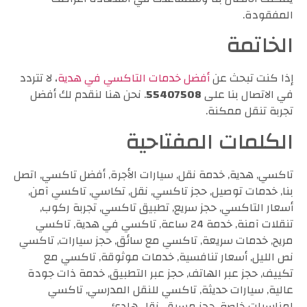
المفقودة.
الخاتمة
إذا كنت تبحث عن
أفضل خدمات التاكسي في هدية
، لا تتردد
في الاتصال بنا على
55407508
. نحن هنا لنقدم لك أفضل
تجربة تنقل ممكنة.
الكلمات المفتاحية
تاكسي, هدية, خدمة نقل, سيارات الأجرة, أفضل تاكسي, اتصل
بنا, خدمات توصيل, حجز تاكسي, نقل, تكاسي, تاكسي آمن,
أسعار التاكسي, حجز سريع, تطبيق تاكسي, تجربة ركوب,
تنقلات آمنة, خدمة 24 ساعة, تاكسي في هدية, تاكسي
مريح, خدمات سريعة, تاكسي مع سائق, حجز سيارات, تاكسي
نص الليل, أسعار تنافسية, خدمات موثوقة, تاكسي مع
تكييف, حجز عبر الهاتف, حجز عبر التطبيق, خدمة ذات جودة
عالية, سيارات حديثة, تاكسي للنقل المدرسي, تاكسي
لمناسبات خاصة, حجز مسبق، نقل هادئ.