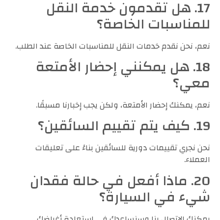
17. هل تقدمون خدمة النقل
للمناسبات الخاصة؟
نعم، نحن نقدم خدمات النقل للمناسبات الخاصة عند الطلب.
18. هل يمكنني إحضار الأمتعة
معي؟
نعم، يمكنك إحضار الأمتعة، ولكن يجب إخبارنا مسبقًا.
19. كيف يتم تقييم السائقين؟
نحن نجري تقييمات دورية للسائقين بناءً على تعليقات
العملاء.
20. ماذا أفعل في حالة فقدان
شيء في السيارة؟
يمكنك الاتصال بنا وسنساعدك في استعادة أغراضك