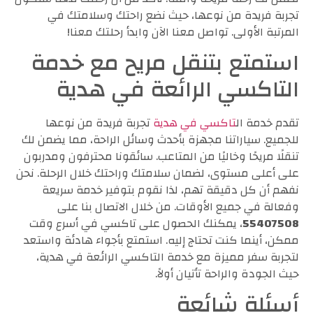
تجربة فريدة من نوعها، حيث نضع راحتك وسلامتك في
المرتبة الأولى. تواصل معنا الآن وابدأ رحلتك معنا!
استمتع بتنقل مريح مع خدمة
التاكسي الرائعة في هدية
تقدم خدمة ال
تاكسي في هدية
تجربة فريدة من نوعها
للجميع. سياراتنا مجهزة بأحدث وسائل الراحة، مما يضمن لك
تنقلًا مريحًا وخاليًا من المتاعب. سائقونا محترفون ومدربون
على أعلى مستوى، لضمان سلامتك وراحتك خلال الرحلة. نحن
نفهم أن كل دقيقة تهم، لذا نقوم بتوفير خدمة سريعة
وفعالة في جميع الأوقات. من خلال الاتصال بنا على
55407508
، يمكنك الحصول على تاكسي في أسرع وقت
ممكن، أينما كنت تحتاج إليه. استمتع بأجواء هادئة واستعد
لتجربة سفر مميزة مع خدمة التاكسي الرائعة في هدية،
حيث الجودة والراحة تأتيان أولاً.
أسئلة شائعة