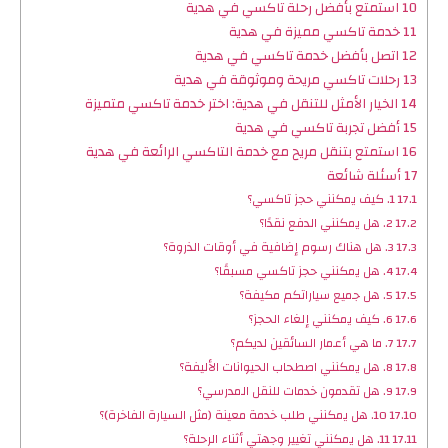
10
استمتع بأفضل رحلة تاكسي في هدية
11
خدمة تاكسي مميزة في هدية
12
اتصل بأفضل خدمة تاكسي في هدية
13
رحلات تاكسي مريحة وموثوقة في هدية
14
الخيار الأمثل للتنقل في هدية: اختر خدمة تاكسي متميزة
15
أفضل تجربة تاكسي في هدية
16
استمتع بتنقل مريح مع خدمة التاكسي الرائعة في هدية
17
أسئلة شائعة
17.1
1. كيف يمكنني حجز تاكسي؟
17.2
2. هل يمكنني الدفع نقدًا؟
17.3
3. هل هناك رسوم إضافية في أوقات الذروة؟
17.4
4. هل يمكنني حجز تاكسي مسبقًا؟
17.5
5. هل جميع سياراتكم مكيفة؟
17.6
6. كيف يمكنني إلغاء الحجز؟
17.7
7. ما هي أعمار السائقين لديكم؟
17.8
8. هل يمكنني اصطحاب الحيوانات الأليفة؟
17.9
9. هل تقدمون خدمات للنقل المدرسي؟
17.10
10. هل يمكنني طلب خدمة معينة (مثل السيارة الفاخرة)؟
17.11
11. هل يمكنني تغيير وجهتي أثناء الرحلة؟