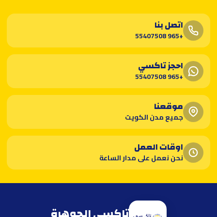
اتصل بنا
+965 55407508
احجز تاكسي
+965 55407508
موقعنا
جميع مدن الكويت
اوقات العمل
نحن نعمل على مدار الساعة
تاكسي الجوهرة