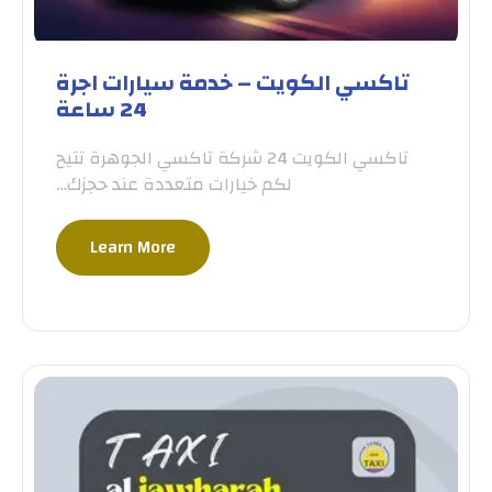
تاكسي الكويت – خدمة سيارات اجرة
24 ساعة
تاكسي الكويت 24 شركة تاكسي الجوهرة تتيح
لكم خيارات متعددة عند حجزك…
Learn More