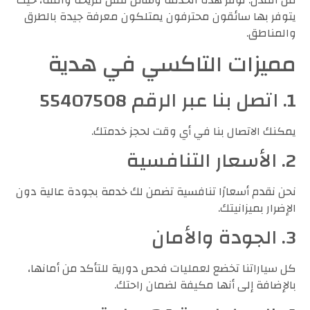
من المدن. توفر هذه الخدمة وسائل تنقل مريحة وآمنة، حيث
يتوفر بها سائقون محترفون يمتلكون معرفة جيدة بالطرق
والمناطق.
مميزات التاكسي في هدية
1. اتصل بنا عبر الرقم 55407508
يمكنك الاتصال بنا في أي وقت لحجز خدمتك.
2. الأسعار التنافسية
نحن نقدم أسعارًا تنافسية تضمن لك خدمة بجودة عالية دون
الإضرار بميزانيتك.
3. الجودة والأمان
كل سياراتنا تخضع لعمليات فحص دورية للتأكد من أمانها،
بالإضافة إلى أنها مكيفة لضمان راحتك.