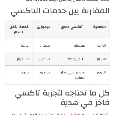
المقارنة بين خدمات التاكسي
الخاصية
تاكسي عادي
ليموزين
خدمة النقل
للمطار
الراحة
مقبولة
ممتازة
عالية
السعر
15 دينار/كم
50 دينار
90 دينار
التوفر
متوفر على مدار
محدود
متوفر
الساعة
كل ما تحتاجه لتجربة تاكسي
فاخر في هدية