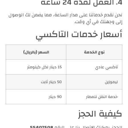
4. العمل لمدة 24 ساعة
نحن نقدم خدماتنا على مدار الساعة، مما يضمن لك الوصول
إلى وجهتك في أي وقت.
أسعار خدمات التاكسي
نوع الخدمة
السعر (بالريال)
تاكسي عادي
15 دينار لكل كيلومتر
ليموزين
50 دينار ثابت
خدمة النقل للمطار
90 دينار
كيفية الحجز
للحجز، يمكنك الاتصال بنا على الرقم
55407508
.