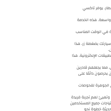
مطار. يوفر تاكسي
 وواسعة. هذه الخدمة
رة في الوقت المناسب
سيارتك بضغطة زر. هذا
.
طبيقات الإلكترونية. هذا
 مما يجعلهم قادرين
ن يحرصون دائمًا على
ي الجوهرة لفحوصات
وتهيئ لهم تجربة فريدة
ياجات جميع المستخدمين
 حديثة خطوة نحو