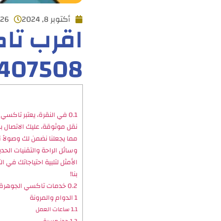
أكتوبر 8, 2024
4:26
اقرب تاك
407508
0.1
في النقرة، يعتبر تاكسي ا
مما يجعلنا نضمن لك وصولاً آ
وسائل الراحة والتقنيات الحد
الأمثل لتلبية احتياجاتك في 
بنا!
0.2
خدمات تاكسي الجوهرة
1
الدوام والمرونة
1.1
ساعات العمل