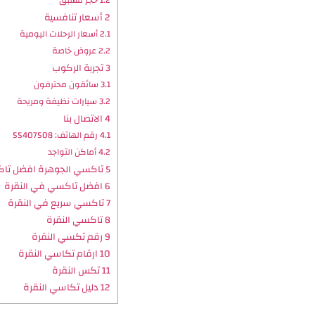
1.2
حجز مسبق
2
أسعار تنافسية
2.1
أسعار الرحلات اليومية
2.2
عروض خاصة
3
تجربة الركوب
3.1
سائقون محترفون
3.2
سيارات نظيفة ومريحة
4
الاتصال بنا
4.1
رقم الهاتف: 55407508
4.2
أماكن التواجد
5
تاكسي الجوهرة افضل تاك
6
افضل تاكسي في النقرة
7
تاكسي سريع في النقرة
8
تاكسي النقرة
9
رقم تكسي النقرة
10
ارقام تكاسي النقرة
11
تكس النقرة
12
دليل تكاسي النقرة