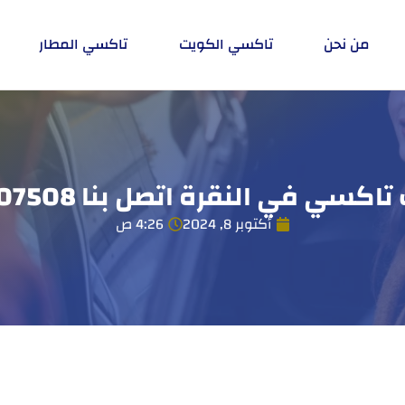
من نحن
تاكسي الكويت
تاكسي المطار
اكسي في النقرة اتصل بنا 55407508
أكتوبر 8, 2024
4:26 ص