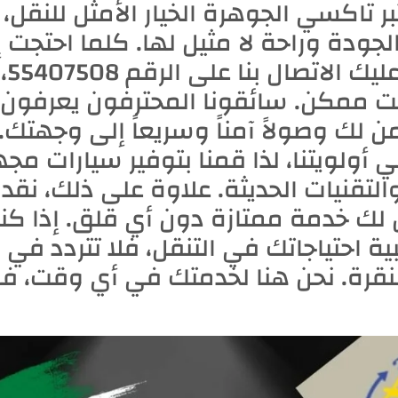
بر تاكسي الجوهرة الخيار الأمثل للنقل،
لجودة وراحة لا مثيل لها. كلما احتجت
نقل
 ممكن. سائقونا المحترفون يعرفون الن
ن لك وصولاً آمناً وسريعاً إلى وجهتك.
ي أولويتنا، لذا قمنا بتوفير سيارات مج
التقنيات الحديثة. علاوة على ذلك، نقدم
لك خدمة ممتازة دون أي قلق. إذا كن
بية احتياجاتك في التنقل، فلا تتردد في 
نقرة. نحن هنا لخدمتك في أي وقت، فلا