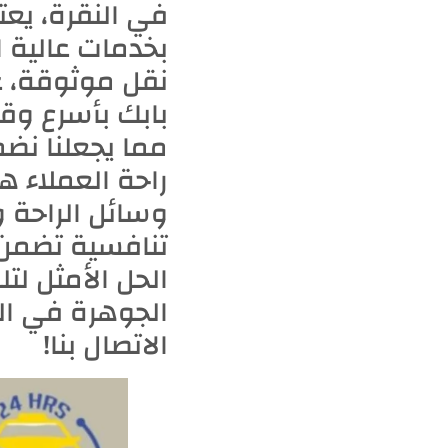
في النقرة، يعت
بخدمات عالية ا
بابك بأسرع وقت
مما يجعلنا نضم
راحة العملاء ه
وسائل الراحة و
تنافسية تضمن 
الحل الأمثل لتل
الجوهرة في ال
الاتصال بنا!