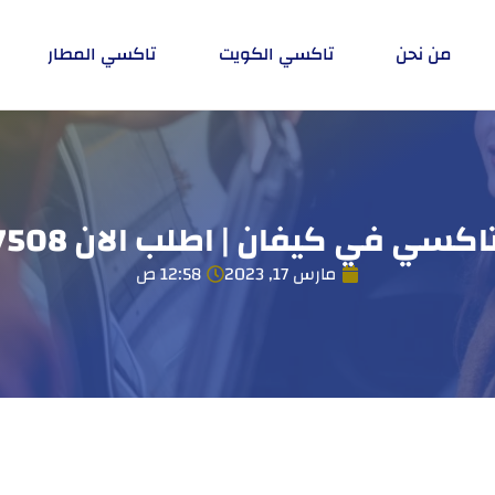
من نحن
تاكسي الكويت
تاكسي المطار
كسي في كيفان | اطلب الان 55407508
مارس 17, 2023
12:58 ص