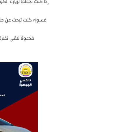
إذا كنت تخطط لزيارة ال
فسواء كنت تبحث عن طريق
فدعونا نلقي نظرة