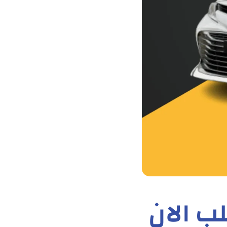
ب الان