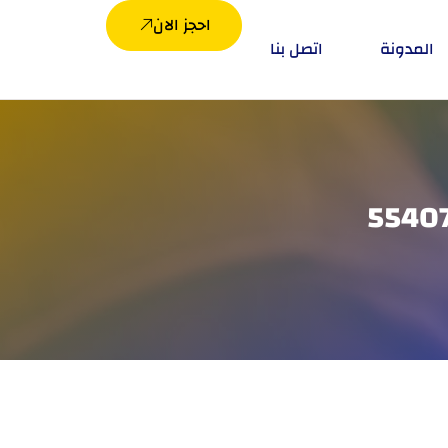
احجز الان
المدونة
اتصل بنا