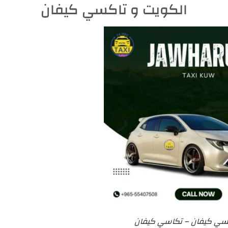
الكويت و تاكسي كيفان
سي كيفان – تكاسي كيفان