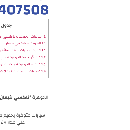
407508
جدول م
1
خدمات الجوهرة تاكسي ك
1.1
الكويت و تاكسي كيفان
1.1.1
توفير سيارات حديثة وسائقين
1.1.2
تمكّن خدمة الجوهرة تكسي 
1.1.3
تقدم الجوهرة taxi خدمة توصيل آمنة وسريعة
1.1.4
خدمات الجوهرة بقطعة 5 كيفان ؟
الجوهرة “
تاكسي كيفان
سيارات متوفرة بجميع من
علي مدار 24 ساعه . يمكنك طلب الخدمة عن طريق الاتصال بنا اوعن طريق موقعنا الالكتروني .