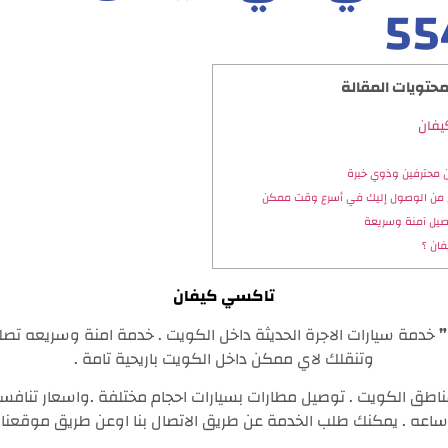
55
حتويات المقالة
يفان
 محترفين وذوي خبرة
من الوصول إليك في أسرع وقت ممكن
تاكسي كيفان
”
خدمة سيارات الاجرة الحديثة داخل الكويت . خدمة امنة وسريعه 
وتنقلك لاي ممكن داخل الكويت باريحية تامة .
اطق الكويت . توصيل مطارات بسيارات احجام مختلفة .واسعار تنافس