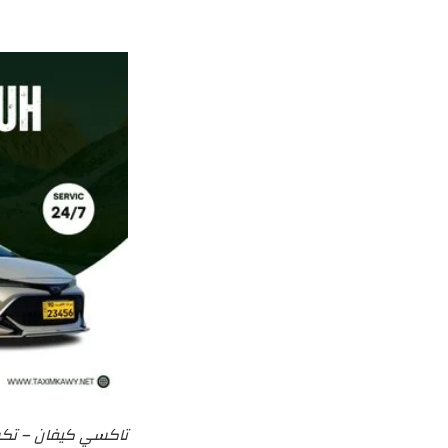
تاكسي كيفان – تك