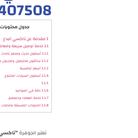
407508
جدول محتويات 
1
مقدمة عن تاكسي البدع
1.1
خدمة توصيل سريعة وفعالة 
1.1.1
أسطول حديث ومجهز بأحدث ال
1.1.2
سائقون محترفون ومدربون جيد
1.1.3
أسعار تنافسية
1.1.4
أسطول السيارات المتنوع
1.1.5
1.1.6
دقة في المواعيد
1.1.7
خدمة العملاء ودعمهم
1.1.8
الحجوزات المسبقة وخدمات 
تعتبر الجوهرة
“تاكسي 