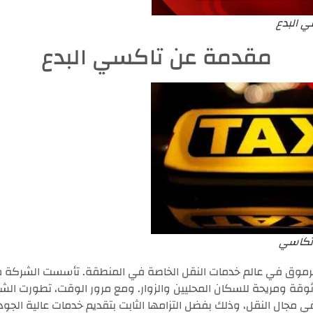
ي البدع
مقدمة عن تاكسي البدع
تكاسي
موق في عالم خدمات النقل الخاصة في المنطقة. تأسست الشركة 
وقة ومريحة للسكان المحليين والزوار. ومع مرور الوقت، تطورت الش
ة في مجال النقل، وذلك بفضل التزامها الثابت بتقديم خدمات عالية الجود