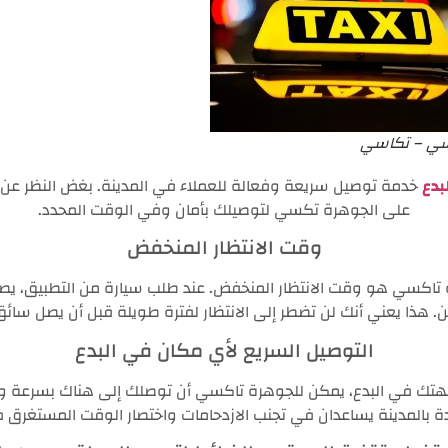
سي – تكاسي
بدع
خدمة توصيل سريعة وفعالة للعملاء في المدينة. بغض النظر عن 
على الجوهرة تكسي لتوصيلك بأمان وفي الوقت المحدد.
وقت الانتظار المنخفض
ة تاكسي هو وقت الانتظار المنخفض. عند طلب سيارة من التطبيق، يص
هذا يعني أنك لن تضطر إلى الانتظار لفترة طويلة قبل أن يصل سائ
التوصيل السريع لأي مكان في البدع
هتك في البدع، يمكن للجوهرة تاكسي أن توصلك إلى هناك بسرعة و
دة بالمدينة يساعدان في تجنب الازدحامات واختصار الوقت المستغر