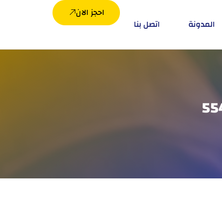
احجز الان
المدونة
اتصل بنا