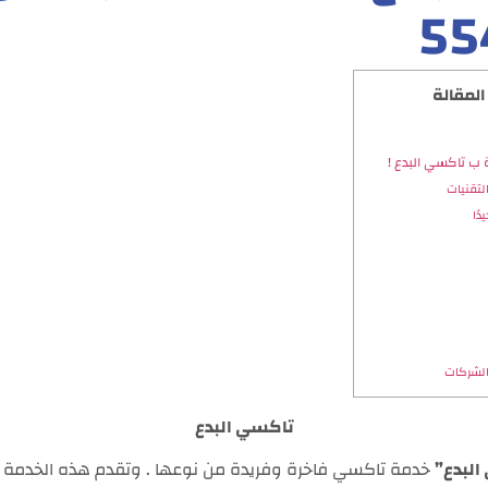
55
المقالة
ب تاكسي البدع !
تقنيات
ًا
الشركات
تاكسي البدع
البدع”
خدمة تاكسي فاخرة وفريدة من نوعها . وتقدم هذه الخدمة 