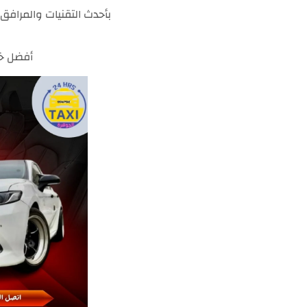
بأحدث التقنيات والمرافق 
أفضل خد