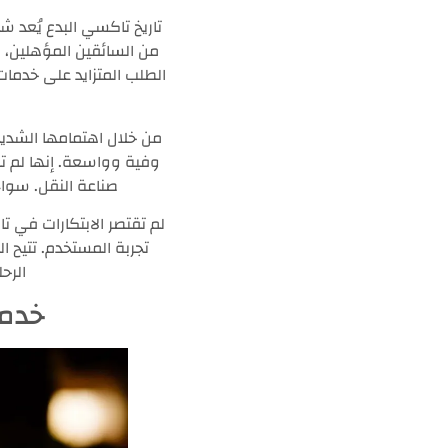
تاريخ تاكسي البدع يُعد 
من السائقين المؤهلين، 
الطلب المتزايد على خدما
من خلال اهتمامها الشديد
وفية وواسعة. إنها لم تق
صناعة النقل. سواء
لم تقتصر الابتكارات في 
تجربة المستخدم. تتيح 
الرح
خدمة