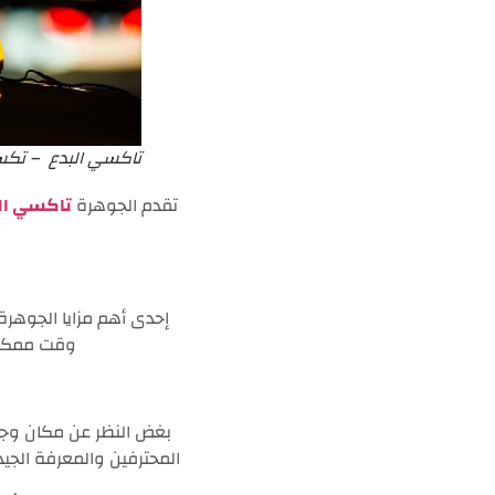
تاكسي البدع – تك
تقدم الجوهرة
تاكسي ال
إحدى أهم مزايا الجوهر
وقت ممكن. 
بغض النظر عن مكان وج
المحترفين والمعرفة الجي