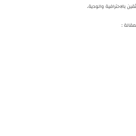
ين بالاحترافية والودية،
قالة :