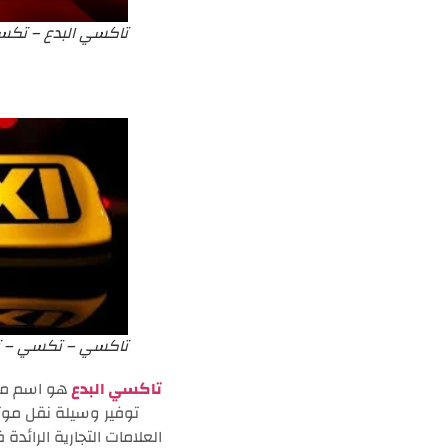
تاكسي البدع – تكس
تاكسي – تكسي – 
تاكسي البدع
هو اسم مر
توفير وسيلة نقل موث
العلامات التجارية الرائد