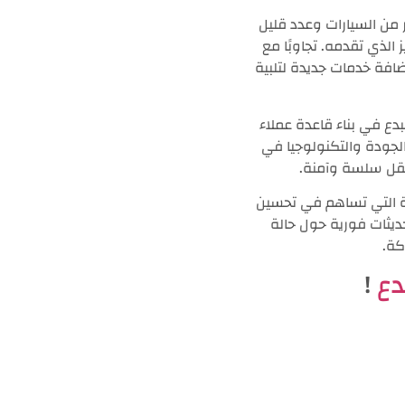
 من السيارات وعدد قليل
لذي تقدمه. تجاوبًا مع
افة خدمات جديدة لتلبية
دع في بناء قاعدة عملاء
الجودة والتكنولوجيا في
 نقل سلسة وآمنة.
ية التي تساهم في تحسين
ديثات فورية حول حالة
كة.
دع
!