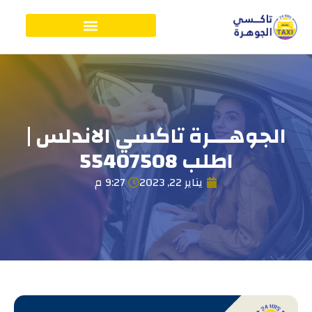
الجوهـــرة تاكسي الاندلس |
اطلب 55407508
يناير 22, 2023
9:27 م