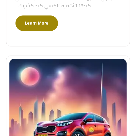
كبد؟1.1 أهمية تاكسي كبد كشريك…
Learn More