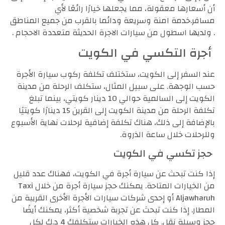
أن أسعارها معقولة، مما يجعلها خيارًا رائعًا لأي
مسافر.خدمة امنة وسريعة ودائما بالقرب من جميع المناطق
. ولديها اسطول من سيارات الاجرة الحديثة متعددة الاحجام .
أجرة التكسي في الكويت
عند السفر إلى الكويت، ستختلف تكلفة ركوب سيارة الأجرة
حسب الوجهة. على سبيل المثال، ستكلف الرحلة من مدينة
الكويت إلى السالمية حوالي 10 دينار كويتي، بينما تبلغ
تكلفة الرحلة من مدينة الكويت إلى القرين 15 دينارًا كويتيًا
بالإضافة إلى ذلك، هناك تكلفة إضافية لرحلات نهاية الأسبوع
وللرحلات خلال ساعة الذروة.
حجز تكسي في الكويت
إذا كنت تبحث عن سيارة أجرة في الكويت، فهناك عدد قليل
من الخيارات المتاحة. يمكنك حجز سيارة أجرة من خلال Taxi
Aljawharuh أو إحدى شركات سيارات الأجرة الأخرى القريبة من
المطار. إذا كنت تبحث عن تجربة شخصية أكثر، يمكنك أيضًا
حجز وسيلة نقل. كل هذه الخيارات ستكلفك 4 د.ك لكل