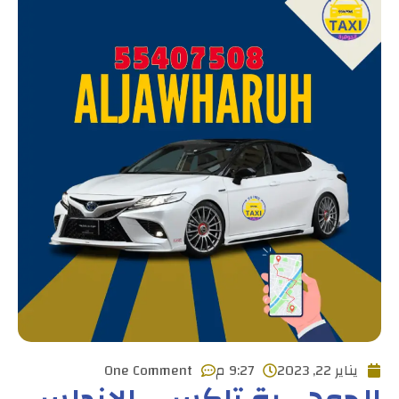
يناير 22, 2023
9:27 م
One Comment