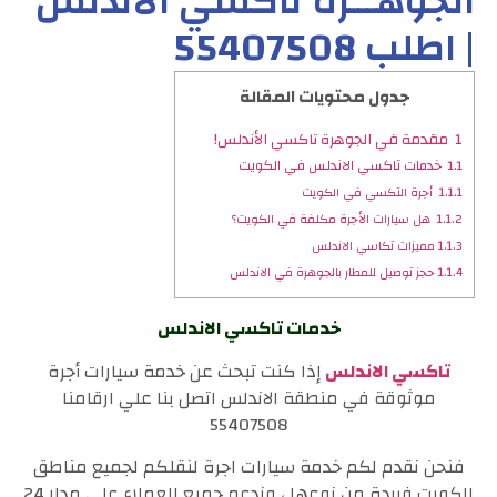
الجوهـــرة تاكسي الاندلس
| اطلب 55407508
جدول محتويات المقالة
1
مقدمة في الجوهرة تاكسي الأندلس!
1.1
خدمات تاكسي الاندلس في الكويت
1.1.1
أجرة التكسي في الكويت
1.1.2
هل سيارات الأجرة مكلفة في الكويت؟
1.1.3
مميزات تكاسي الاندلس
1.1.4
حجز توصيل للمطار بالجوهرة في الاندلس
خدمات تاكسي الاندلس
تاكسي الاندلس
إذا كنت تبحث عن خدمة سيارات أجرة
موثوقة في منطقة الاندلس اتصل بنا علي ارقامنا
55407508
فنحن نقدم لكم خدمة سيارات اجرة لنقلكم لجميع مناطق
الكويت فريدة من نوعها ، وندعم جميع العملاء علي مدار 24