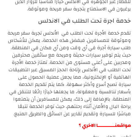
للمطار عبر الجوهرة في الاندلس خيارًا مناسبًا للزوار الذين
يرغبون في الاستمتاع بتجربة سفر مريحة وموثوقة.
خدمة اجرة تحت الطلب في الاندلس
تقدم خدمة الأجرة تحت الطلب في الأندلس تجربة سفر مريحة
وموثوقة للمسافرين. فبفضل هذه الخدمة، يمكن للأشخاص
طلب سيارة أجرة في أي وقت ومن أي مكان في المنطقة.
حيث يتم توفير سيارات حديثة ومريحة مع سائقين محترفين
ومدربين على أعلى مستوى من الخدمة. تمتاز خدمة الأجرة
تحت الطلب في الأندلس بإتاحة الحجز المسبق عبر التطبيقات
الهاتفية أو الإلكترونية، مما يجعل عملية الحصول على
سيارة تصبح أسرع وأكثر سهولة. كما يتم تقديم الخدمة
بأسعار تنافسية ومعقولة، ما يجعلها خيارًا رائعًا للتنقل في
المنطقة. بالإضافة إلى ذلك، يمكن للمسافرين أن يتمتعوا
براحة البال والأمان أثناء رحلتهم، حيث توفر الخدمة تتبعًا
مباشرًا للسيارة وتقديم تقارير عن السائق والطريق المتبع.
مواقعنـــــــــــا الاخري ؟