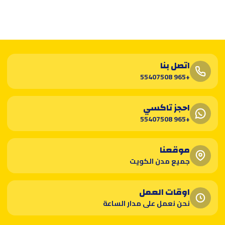
اتصل بنا
+965 55407508
احجز تاكسي
+965 55407508
موقعنا
جميع مدن الكويت
اوقات العمل
نحن نعمل على مدار الساعة