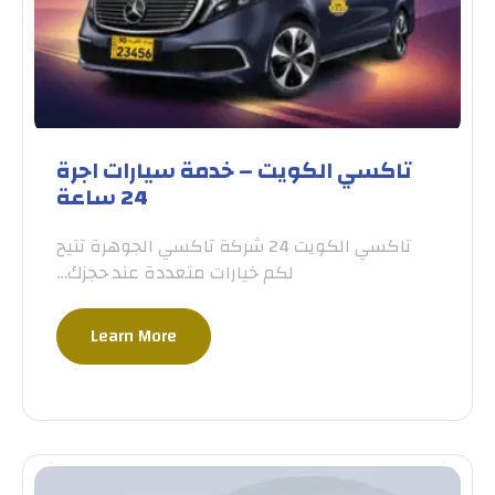
تاكسي الكويت – خدمة سيارات اجرة
24 ساعة
تاكسي الكويت 24 شركة تاكسي الجوهرة تتيح
لكم خيارات متعددة عند حجزك…
Learn More