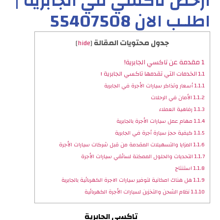
ارخص تاكسي في الجابرية |
اطلـب الان 55407508
جدول محتويات المقالة
]
hide
[
1
مقدمة عن تاكسي الجابرية!
1.1
الخدمات التي تقدمها تاكسي الجابرية !
1.1.1
أسعار وتذاكر سيارات الأجرة في الجابرية
1.1.2
الأمان في الرحلات
1.1.3
رفاهية العملاء
1.1.4
مهام عمل سيارات الأجرة بالجابرية
1.1.5
كيفية حجز سيارة أجرة في الجابرية
1.1.6
المزايا والتسهيلات المقدمة من قبل شركات سيارات الأجرة
1.1.7
التحديات والحلول الممكنة لسائقي سيارات الأجرة
1.1.8
استنتاج
1.1.9
هل هناك امكانية لتوفير سيارات الاجرة الكهربائية بالجابرية
1.1.10
نظام الشحن والتخزين لسيارات الأجرة الكهربائية
تاكسي الجابرية