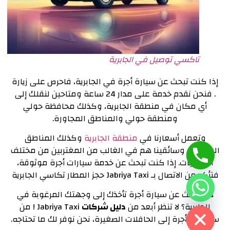
تاكسي توصيل في الجابرية
إذا كنت تبحث عن سيارة أجرة في الجابرية، فاحرص على زيارة
. فنحن نقدم خدمة على مدار 24 ساعة ومتاحين لنقلك إلى
أي مكان في منطقة الجابرية، وكذلك محافظة حولي
ومنطقة حولي والمناطق المجاورة.
وتعمل أسعارنا في
منطقة الجابرية
وكذلك المناطق
المحيطة، وسائقينا هم في الغالب من المغتربين من مختلف
الجنسيات. إذا كنت تبحث عن خدمة سيارات أجرة موثوقة،
فتأكد من الاتصال بـ Jabriya Taxi حجز المطار تكاسي الجابرية
هل تبحث عن سيارة أجرة تأخذك إلى وجهتك المرغوبة في
Hide Ch
الجابرية؟ لا تنظر أبعد من
دليل شركات
Jabriya Taxi ! من
سيارات الأجرة إلى الحافلات الصغيرة، نحن نوفر لك ما تحتاجه.