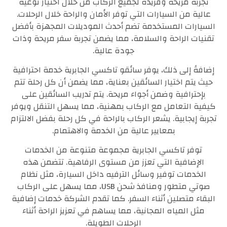
تجربة مريحة وفريدة لجميع الركاب من خلال اختيار نوعية
عالية من السيارات التي توفر الأمان والراحة خلال الرحلات.
السيارات المستخدمة تضم أحدث الموديلات المجهزة بأفضل
تقنيات الراحة والسلامة، مما يضمن تجربة سفر مريحة وذات
جودة عالية.
إضافةً إلى ذلك، يوفر سائقو تاكسي الجابرية خدمة احترافية
حيث يتم اختيار السائقين بعناية، مما يضمن أن كل رحلة تتم
بإحترافية وضمن أجواء مريحة. يتم تدريب السائقين على
كيفية التعامل مع الركاب بمهنية، مما يسهل التنقل ويوفر
تجربة إيجابية. يشعر الركاب بالراحة في كل رحلة بفضل الالتزام
بمعايير عالية من الخدمة والاهتمام.
توفر تاكسي الجابرية مجموعة متنوعة من الخدمات
الإضافية التي تعزز من مستوى الرفاهية. تتضمن هذه
الخدمات توفير وسائل الترفيه داخل السيارة، مثل نظام
صوتي متطور ومنافذ شحن USB، مما يسهل على الركاب
البقاء متصلين أثناء السفر. كما تقدم الشركة خدمات إضافية
مثل المياه المجانية، مما يساهم في تعزيز الراحة أثناء
الرحلات الطويلة.