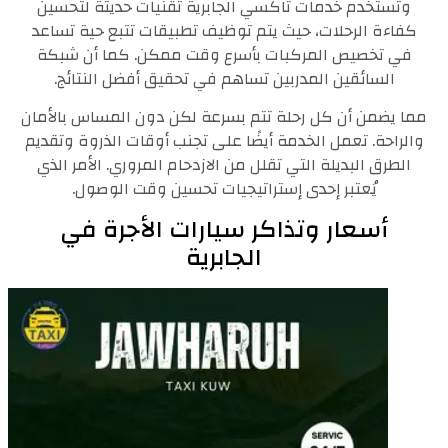
وتستخدم خدمات تاكسي الجابرية تقنيات حديثة لتحسين
كفاءة الرحلات، حيث يتم توظيف تطبيقات تتبع حية تساعد
في تخصيص المركبات بأسرع وقت ممكن. كما أن شبكة
السائقين المدربين تساهم في تحقيق أفضل النتائج.
مما يضمن أن كل رحلة تتم بسرعة لكن دون المساس بالأمان
والراحة. تعمل الخدمة أيضًا على تجنب أوقات الذروة وتقديم
الطرق البديلة التي تقلل من الازدحام المروري. الأمر الذي
يُعتبر إحدى إستراتيجيات تحسين وقت الوصول.
أسعار وتذاكر سيارات الأجرة في
الجابرية