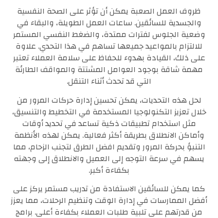
ظروف العمل الصعبة يمكن أن تؤثر على الصحة النفسية
والجسدية للسائقين. ساعات العمل الطويلة، والبقاء في
وضعية الجلوس لفترات ممتدة، والضغط النفسي المستمر
للالتزام بالمواعيد جميعها تساهم في هذا التحدي. علاوة
على ذلك، القيادة بهدوء للحفاظ على سلامة العملاء تعتبر
مهمة شاقة بوجود العوامل المشتتة والمواقف الطارئة
التي قد تحدث أثناء التنقل.
لحل هذه التحديات، يمكن تحسين إدارة حركات المرور من
خلال تعزيز التكنولوجيا المستخدمة في التخطيط والتنسيق،
مثل استخدام تطبيقات ذكية تساعد في تحديد أوقات
وأماكن الانطلاق بطريقة أكثر فعالية. يمكن لهذه الأنظمة
التنبؤ بحركة المرور وتقديم افضل الطرق لتجنب الزحام، مما
يسهم في سرعة التوجه إلى العميل والانطلاق إلى وجهته
بكفاءة أكبر.
كما يمكن للسائقين الاستفادة من تدريب مستمر يركز على
أفضل الممارسات في إدارة الوقت وتنظيم الرحلات، مما يعزز
من قدرتهم على تلبية طلبات العملاء بكفاءة أعلى. برامج