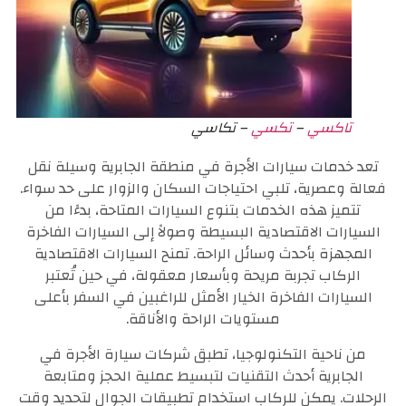
تاكسي
–
تكسي
– تكاسي
تعد خدمات سيارات الأجرة في منطقة الجابرية وسيلة نقل
فعالة وعصرية، تلبي احتياجات السكان والزوار على حد سواء.
تتميز هذه الخدمات بتنوع السيارات المتاحة، بدءًا من
السيارات الاقتصادية البسيطة وصولاً إلى السيارات الفاخرة
المجهزة بأحدث وسائل الراحة. تمنح السيارات الاقتصادية
الركاب تجربة مريحة وبأسعار معقولة، في حين تُعتبر
السيارات الفاخرة الخيار الأمثل للراغبين في السفر بأعلى
مستويات الراحة والأناقة.
من ناحية التكنولوجيا، تطبق شركات سيارة الأجرة في
الجابرية أحدث التقنيات لتبسيط عملية الحجز ومتابعة
الرحلات. يمكن للركاب استخدام تطبيقات الجوال لتحديد وقت