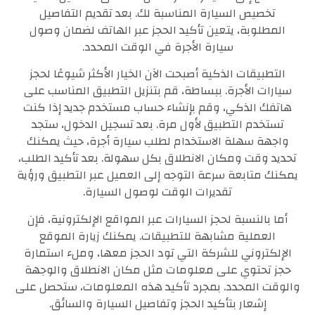
تخصيص السيارة المناسبة لك. بعد تقديم التفاصيل
المطلوبة، يتعين تأكيد الحجز عبر الهاتف لضمان وصول
سيارة الأجرة في الوقت المحدد.
التطبيقات الذكية أصبحت الآن الخيار الأكثر شيوعًا لحجز
سيارات الأجرة. ببساطة، قم بتنزيل التطبيق المناسب على
هاتفك الذكي، وقم بإنشاء حساب مستخدم جديد إذا كنت
تستخدم التطبيق لأول مرة. بعد تسجيل الدخول، ستجد
واجهة سهلة الاستخدام لطلب سيارة أجرة، حيث يمكنك
تحديد وقت ومكان الانطلاق بكل سهولة. بعد تأكيد الطلب،
يمكنك متابعة سرعة التوجه إلى العميل عبر التطبيق ورؤية
تقديرات الوقت لوصول السيارة.
أما بالنسبة لحجز السيارات عبر المواقع الإلكترونية، فإن
العملية مشابهة للتطبيقات. يمكنك زيارة الموقع
الإلكتروني للشركة التي تود الحجز معها، وملء استمارة
حجز تحتوي على معلومات مثل مكان الانطلاق والوجهة
والوقت المحدد. بمجرد تأكيد هذه المعلومات، ستحصل على
إشعار بتأكيد الحجز وتفاصيل السيارة والسائق.