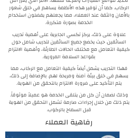
تحديد مواقع السيارات وسرعة تنقلها، الأمر الذي يعزز أمن
الركاب. كما أن توفير هذه الأنظمة يساهم في خلق شعور
بالأمان والثقة عند العملاء، مما يجعلهم يفضلون استخدام
الخدمة بصورة متكررة.
علاوة على ذلك، يركز تكسي الجابرية على أهمية تدريب
السائقين. حيث يخضع جميع السائقين لتدريب شامل حول
كيفية التعامل مع مختلف الحالات الطارئة، وأهمية الالتزام
بقواعد السلامة المرورية.
فهذا التدريب يشمل أيضاً كيفية التعامل مع الركاب، مما
يسهم في خلق بيئة آمنة ومريحة لهم. بالإضافة إلى ذلك،
يتم التأكيد على ضرورة الالتزام بالتحقق من الهوية.
وذلك لضمان أن كل من يتلقى الخدمة هو عميلاً موثوقاً.
يتم ذلك من خلال إجراءات صارمة تشمل التحقق من الهوية
قبل السماح بالركوب.
رفاهية العملاء