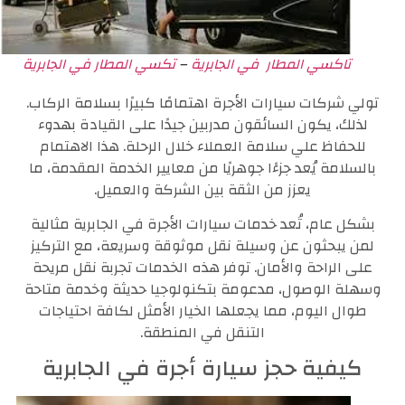
تاكسي المطار في الجابرية
–
تكسي المطار في الجابرية
تولي شركات سيارات الأجرة اهتمامًا كبيرًا بسلامة الركاب.
لذلك، يكون السائقون مدربين جيدًا على القيادة بهدوء
للحفاظ علي سلامة العملاء خلال الرحلة. هذا الاهتمام
بالسلامة يُعد جزءًا جوهريًا من معايير الخدمة المقدمة، ما
يعزز من الثقة بين الشركة والعميل.
بشكل عام، تُعد خدمات سيارات الأجرة في الجابرية مثالية
لمن يبحثون عن وسيلة نقل موثوقة وسريعة، مع التركيز
على الراحة والأمان. توفر هذه الخدمات تجربة نقل مريحة
وسهلة الوصول، مدعومة بتكنولوجيا حديثة وخدمة متاحة
طوال اليوم، مما يجعلها الخيار الأمثل لكافة احتياجات
التنقل في المنطقة.
كيفية حجز سيارة أجرة في الجابرية