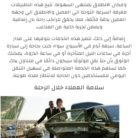
ومكان الانطلاق بمنتهى السهولة. تتيح هذه التطبيقات
معرفة السرعة التوجة الي العميل والانطلاق الي وجهة
العميل بدقة فائقة، مما يحقق للراكب راحة بال إضافية
ويضمن تجربة خالية من المتاعب.
إضافةً إلى ذلك، تتميز هذه الخدمات بتوفرها على مدار
الساعة، سبعة أيام في الأسبوع. سواء كنت بحاجة إلى سيارة
أجرة في ساعات الليل المتأخرة أو في ساعة الذروة، يمكنك
الوثوق بأن حلاً نقلٍ موثوقًا سيكون دائمًا في متناول يدك.
كما تساهم هذه الخدمة المتواصلة في تسهيل التنقل
اليومي للمستخدمين دون الحاجة للانتظار لمدة طويلة.
سلامة العملاء خلال الرحلة