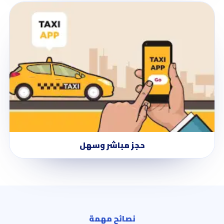
حجز مباشر وسهل
نصائح مهمة