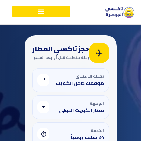
حجز تاكسي المطار
✈️
رحلة منظمة قبل أو بعد السفر
نقطة الانطلاق
📍
موقعك داخل الكويت
الوجهة
🛫
مطار الكويت الدولي
الخدمة
⏱
24 ساعة يومياً