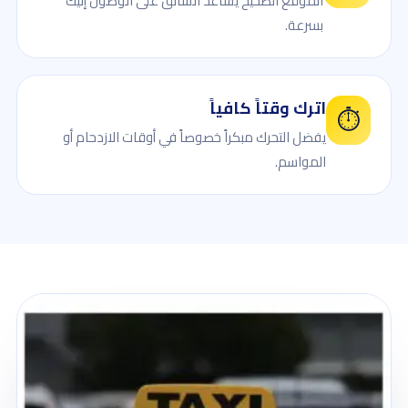
الموقع الصحيح يساعد السائق على الوصول إليك
بسرعة.
اترك وقتاً كافياً
⏱️
يفضل التحرك مبكراً خصوصاً في أوقات الازدحام أو
المواسم.