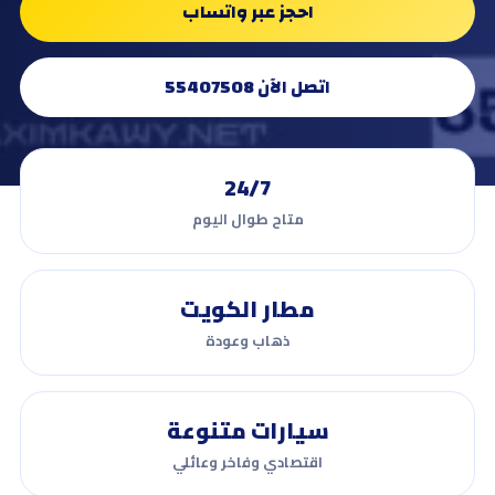
احجز عبر واتساب
اتصل الآن 55407508
24/7
متاح طوال اليوم
مطار الكويت
ذهاب وعودة
سيارات متنوعة
اقتصادي وفاخر وعائلي