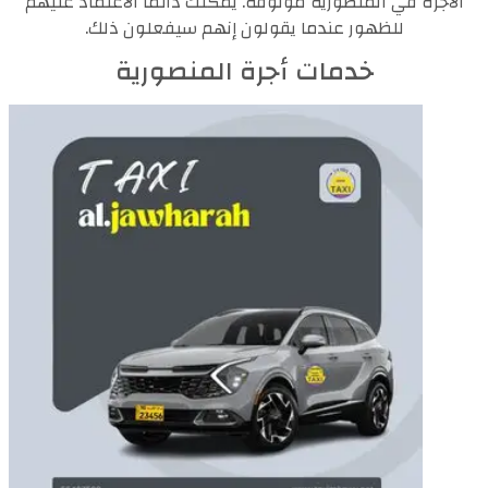
الأجرة في المنصورية موثوقة. يمكنك دائمًا الاعتماد عليهم
للظهور عندما يقولون إنهم سيفعلون ذلك.
خدمات أجرة المنصورية