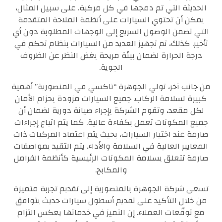
الحديثة التي تم دمجها في كل مركبة. على سبيل المثال،
يمكن أن تحتوي السيارات على أنظمة الملاحة المتقدمة
التي تضمن الوصول السريع إلى الوجهات المطلوبة دون أي
تأخير. كذلك، تم تجهيز العديد من السيارات بنظام تحكم في
درجة الحرارة لضمان بيئة مريحة بغض النظر عن الظروف
الجوية.
من جانب آخر، تولي الجوهرة “تاكسي في المنصورية” أهمية
كبيرة لسلامة الركاب. جميع السيارات مزودة بحزام الأمان
لكل مقعد، وتقوم الشركة بإجراء صيانة دورية لضمان أن
جميع المكونات تعمل بكفاءة عالية. كما يتم اتباع إجراءات
صارمة عند اختيار السيارات، بحيث يتم اعتماد المركبات ذات
المعايير العالية في السلامة والأداء. يتم التقيد بمواصفات
صارمة تتعلق بسلامة المكونات الرئيسية كأنظمة الفرامل
والمكابح.
تسعى شركة الجوهرة بالمنصورية إلى تقديم تجربة متميزة
من خلال التأكيد على تقديم أسطول سيارات حديث يتوافق
مع توقّعات العملاء. إن التميز في خدماتها يعكس التزام