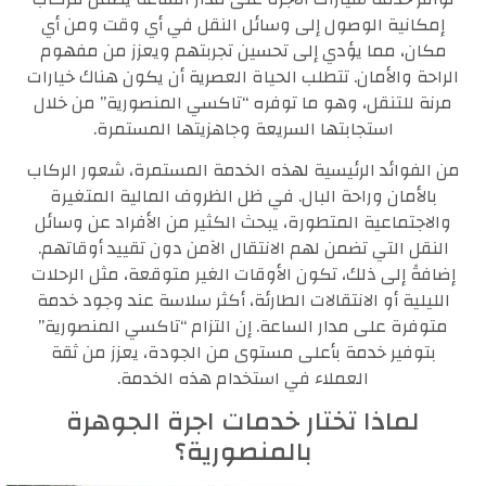
إمكانية الوصول إلى وسائل النقل في أي وقت ومن أي
مكان، مما يؤدي إلى تحسين تجربتهم ويعزز من مفهوم
الراحة والأمان. تتطلب الحياة العصرية أن يكون هناك خيارات
مرنة للتنقل، وهو ما توفره “تاكسي المنصورية” من خلال
استجابتها السريعة وجاهزيتها المستمرة.
من الفوائد الرئيسية لهذه الخدمة المستمرة، شعور الركاب
بالأمان وراحة البال. في ظل الظروف المالية المتغيرة
والاجتماعية المتطورة، يبحث الكثير من الأفراد عن وسائل
النقل التي تضمن لهم الانتقال الآمن دون تقييد أوقاتهم.
إضافةً إلى ذلك، تكون الأوقات الغير متوقعة، مثل الرحلات
الليلية أو الانتقالات الطارئة، أكثر سلاسة عند وجود خدمة
متوفرة على مدار الساعة. إن التزام “تاكسي المنصورية”
بتوفير خدمة بأعلى مستوى من الجودة، يعزز من ثقة
العملاء في استخدام هذه الخدمة.
لماذا تختار خدمات اجرة الجوهرة
بالمنصورية؟