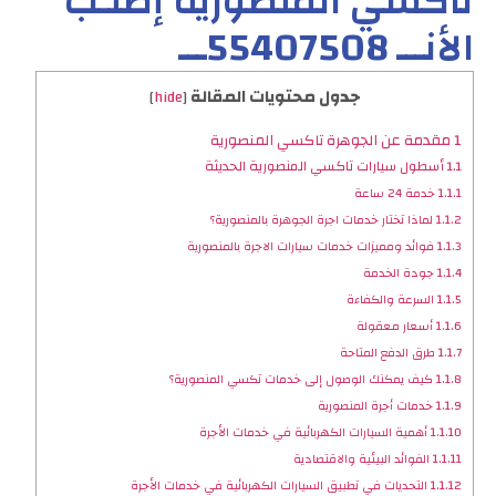
تاكسي المنصورية إطلـب
الأنـــ 55407508ـــ
جدول محتويات المقالة
]
hide
[
1
مقدمة عن الجوهرة تاكسي المنصورية
1.1
أسطول سيارات تاكسي المنصورية الحديثة
1.1.1
خدمة 24 ساعة
1.1.2
لماذا تختار خدمات اجرة الجوهرة بالمنصورية؟
1.1.3
فوائد ومميزات خدمات سيارات الاجرة بالمنصورية
1.1.4
جودة الخدمة
1.1.5
السرعة والكفاءة
1.1.6
أسعار معقولة
1.1.7
طرق الدفع المتاحة
1.1.8
كيف يمكنك الوصول إلى خدمات تكسي المنصورية؟
1.1.9
خدمات أجرة المنصورية
1.1.10
أهمية السيارات الكهربائية في خدمات الأجرة
1.1.11
الفوائد البيئية والاقتصادية
1.1.12
التحديات في تطبيق السيارات الكهربائية في خدمات الأجرة