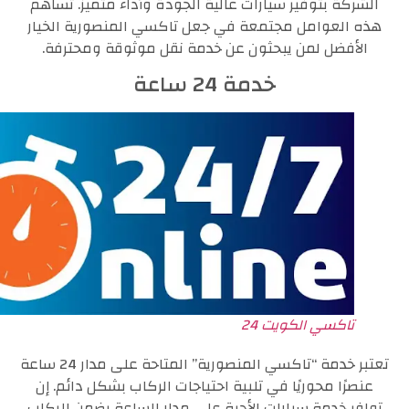
الشركة بتوفير سيارات عالية الجودة وأداء متميز. تساهم
هذه العوامل مجتمعة في جعل تاكسي المنصورية الخيار
الأفضل لمن يبحثون عن خدمة نقل موثوقة ومحترفة.
خدمة 24 ساعة
تاكسي الكويت 24
تعتبر خدمة “تاكسي المنصورية” المتاحة على مدار 24 ساعة
عنصرًا محوريًا في تلبية احتياجات الركاب بشكل دائم. إن
توافر خدمة سيارات الأجرة على مدار الساعة يضمن للركاب