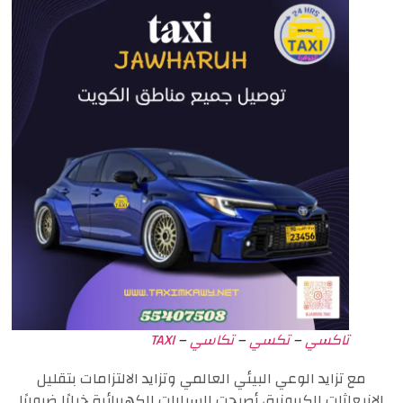
تاكسي
–
تكسي
–
تكاسي
–
TAXI
مع تزايد الوعي البيئي العالمي وتزايد الالتزامات بتقليل
الانبعاثات الكربونية، أصبحت السيارات الكهربائية خيارًا ضروريًا