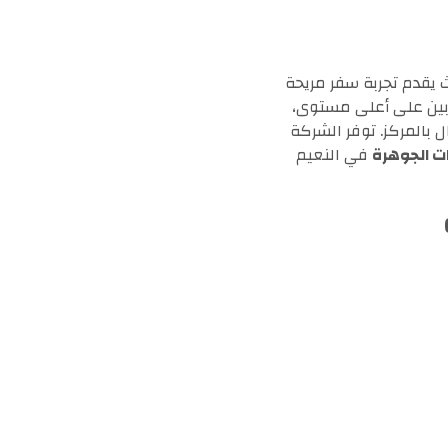
ث يقدم تجربة سفر مريحة
ربين على أعلى مستوى،
 بالمركز. توفر الشركة
 الجوهرة
في النعيم