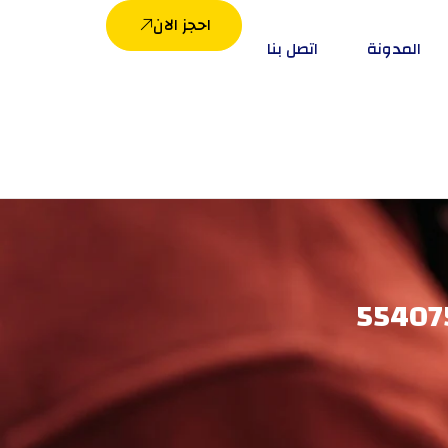
احجز الان
المدونة
اتصل بنا