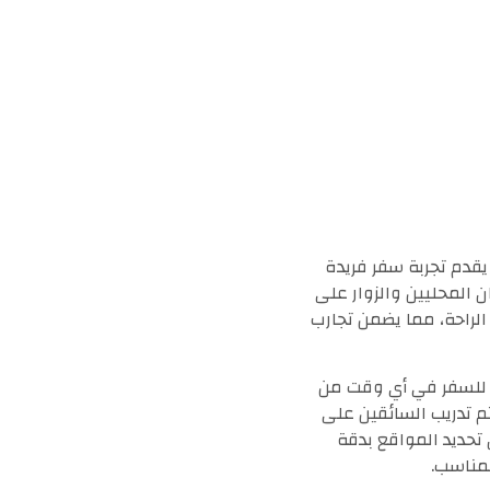
يقدم تجربة سفر فريدة
ن المحليين والزوار على
الراحة، مما يضمن تجارب
ا للسفر في أي وقت من
م تدريب السائقين على
بطريقة احترافية. تم تجهيز السيارات بنظام تتبع GPS لضمان تحديد المواقع بدقة
مناسب.