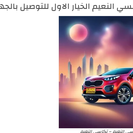
سي النعيم الخيار الاول للتوصيل بالجهر
ي النعيم – تكاسي النعيم