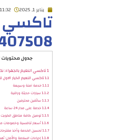
يناير 1, 2025
11:32 ص
تاكسي ال
407508
جدول محتويات ا
1
تاكسي النعيم بالجهراء: نظ
1.1
تاكسي النعيم الخيار الاول ل
1.1.1
خدمة آمنة وسريعة
1.1.2
سيارات حديثة وراقية
1.1.3
سائقين محترفين
1.1.4
خدمة على مدار 24 ساعة
1.1.5
توصيل كافة مناطق الكويت
1.1.6
أسعار تنافسية وخصومات مم
1.1.7
تحسين الخدمة وأخذ مقترحات ا
1.1.8
إجراءات السلامة والأمان: أهم