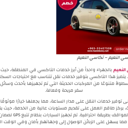
ي النعيم – تكاسي النعيم
النعيم
بالجهراء واحداً من أبرز خدمات التاكسي في المنطقة، حيث 
. يتميز هذا التاكسي بتوفير خدمات نقل تتناسب مع احتياجات السكا
طولاً متنوعًا من المركبات الحديثة التي تم تجهيزها بأحدث وسائل 
سفر مريحة وفعالة.
 توفير خدمات النقل على مدار الساعة، مما يجعلها خيارًا موثوقً
لك، يركز طاقم العمل على تقديم مستويات عالية من الخدمة، حيث يت
التعامل مع مختلف المواقف 
مما يسهل على الزبائن الوصول إلى وجهاتهم بأمان وفي الوقت ال