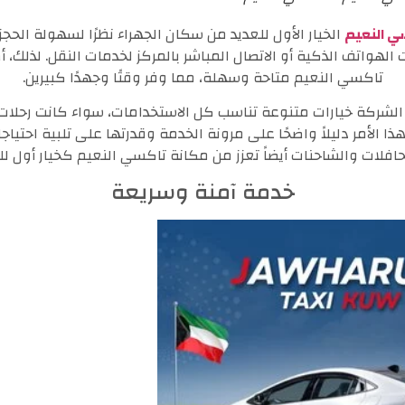
ي النعيم
الخيار الأول للعديد من سكان الجهراء نظرًا لسهولة الحج
الهواتف الذكية أو الاتصال المباشر بالمركز لخدمات النقل. لذلك، 
تاكسي النعيم متاحة وسهلة، مما وفر وقتًا وجهدًا كبيرين.
لشركة خيارات متنوعة تناسب كل الاستخدامات، سواء كانت رحلات ف
 هذا الأمر دليلاً واضحًا على مرونة الخدمة وقدرتها على تلبية احتياج
افلات والشاحنات أيضاً تعزز من مكانة تاكسي النعيم كخيار أول لل
خدمة آمنة وسريعة