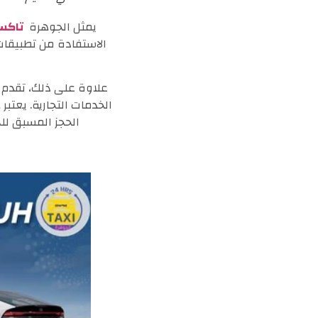
يمثل الجوهرة
تاكس
الاستفادة من تطبيقات 
علاوة على ذلك، تقدم ا
الخدمات التجارية. يعتبر
الحجز المسبق للح