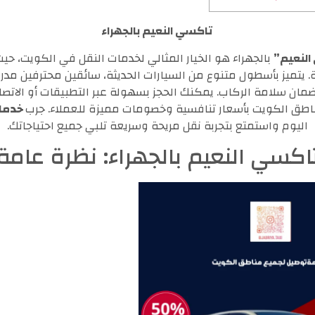
تاكسي النعيم بالجهراء
النعيم”
بالجهراء هو الخيار المثالي لخدمات النقل في الكويت، حي
. يتميز بأسطول متنوع من السيارات الحديثة، سائقين محترفين مد
ان سلامة الركاب. يمكنك الحجز بسهولة عبر التطبيقات أو الاتصال
اطق الكويت بأسعار تنافسية وخصومات مميزة للعملاء. جرب
خدمات
اليوم واستمتع بتجربة نقل مريحة وسريعة تلبي جميع احتياجاتك.
اكسي النعيم بالجهراء: نظرة عامة