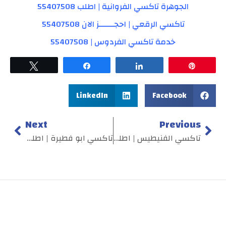
الجوهرة تاكسي الفروانية | اطلب 55407508
تاكسي الرقعي | احجــــــز الان 55407508
خدمة تاكسي الفردوس | 55407508
Tweet
Share
Share
Pin
LinkedIn
Facebook
Next
Previous
تاكسي الفنيطيس | اطلـب الانــ 55407508ــ
تاكسي ابو فطيرة | اطلب الان 55407508