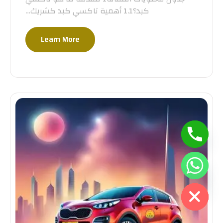
كبد؟1.1 أهمية تاكسي كبد كشريك…
Learn More
Hide Ch