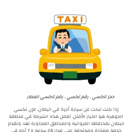
حجز تاكسي . رقم تكسي . رقم تاكسي المطار
إذا كنت تبحث عن سيارة أجرة في خيطان، فإن تكسي
الجوهرة هو الخيار الأمثل. تعمل هذه الشركة في منطقة
خيطان بمحافظة الفروانية والمناطق المجاورة لها، وتقدم
خدمة ممتازة وموثوقة على مدار 24 ساعة و 7 أيام في