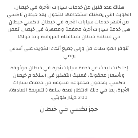
هناك عدد قليل من خدمات سيارات الأجرة في خيطان،
الكويت التي يمكنك استخدامها للتجول. يعد خيطان تاكسي
من أشهر خدمات سيارات الأجرة في خيطان. تاكسي خيطان
هي خدمة سيارات أجرة معقمة ومطهرة في خيطان. تعمل
في منطقة خيطان بمحافظة الفروانية وما حولها
تتوفر المواصلات من وإلى جميع أنحاء الكويت على أساس
يومي.
إذا كنت تبحث عن خدمة سيارات أجرة في خيطان موثوقة
وبأسعار معقولة، فعليك التفكير في استخدام خيطان
تاكسي. يقدمون مجموعة متنوعة من خدمات سيارات
الأجرة، بما في ذلك الانتظار لمدة ساعة (التعريفة العادية)،
3.00 دينار كويتي.
حجز تكسي في خيطان