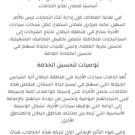
أساسيًا لضمان تمايز الخدمات.
في نهاية المطاف، فإن إدارة تلك التحديات ليس بالأمر
السهل، لكنه ضروري لضمان استمرار عمل شركات سيارات
الأجرة بنجاح في منطقة خيطان. تحتاج الشركات إلى
استراتيجيات متكاملة تتضمن تخفيض التكاليف التشغيلية،
تحسين تجربة العملاء، وتبني تقنيات جديدة تسهم في
تحسين الكفاءة العامة.
توصيات لتحسين الخدمة
تُعد خدمات سيارات الأجرة في منطقة خيطان أحد الشرايين
الحيوية التي تسهم في تيسير حياة السكان. فبفضل هذه
الخدمات، يحصل الأفراد على وسيلة مواصلات آمنة وسريعة
تلبي احتياجاتهم اليومية وتحسن من جودة حياتهم. بالإضافة
إلى الراحة التي توفرها سيارات الأجرة، تشكل الوسيلة
الأساسية التي تربط بين مختلف مناطق خيطان والمناطق
الأخرى.
وفي ضوء التأثير الإيجابي الذي تتركه هذه الخدمات، هناك