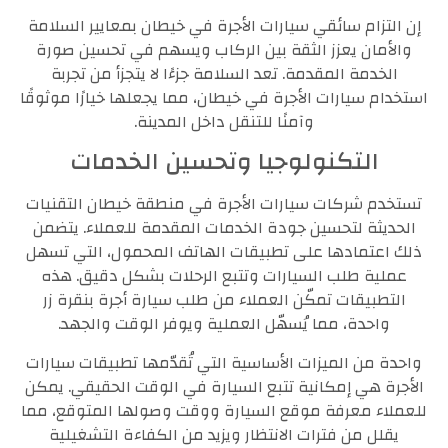
إن التزام سائقي سيارات الأجرة في خيطان بمعايير السلامة
والأمان يعزز الثقة بين الركاب ويسهم في تحسين صورة
الخدمة المقدمة. تعد السلامة جزءًا لا يتجزأ من تجربة
استخدام سيارات الأجرة في خيطان، مما يجعلها خيارًا موثوقًا
وآمنًا للتنقل داخل المدينة.
التكنولوجيا وتحسين الخدمات
تستخدم شركات سيارات الأجرة في منطقة خيطان التقنيات
الحديثة لتحسين جودة الخدمات المقدمة للعملاء. يتضمن
ذلك اعتمادها على تطبيقات الهاتف المحمول، التي تسهل
عملية طلب السيارات وتتبع الرحلات بشكل دقيق. هذه
التطبيقات تمكّن العملاء من طلب سيارة أجرة بنقرة زر
واحدة، مما يُسهّل العملية ويوفر الوقت والجهد.
واحدة من الميزات الأساسية التي تُقدّمها تطبيقات سيارات
الأجرة هي إمكانية تتبع السيارة في الوقت الحقيقي. يمكن
للعملاء معرفة موقع السيارة ووقت وصولها المتوقع، مما
يقلل من فترات الانتظار ويزيد من الكفاءة التشغيلية