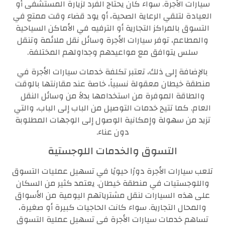
سيارات الأجرة. سواء كان يحتاج الفرد لزيارة المستشفى أو
العيادة لتلقي الرعاية الصحية، أو يود قضاء وقت ممتع في
التسوق بالمراكز التجارية أو الترفيه في الأماكن السياحية
والمطاعم، توفر سيارات الأجرة وسائل نقل ملائمة وتنقل
سلس يتوافق مع مواعيدهم وجداولهم المختلفة.
بالإضافة إلى ذلك، تعتبر تكلفة خدمات سيارات الأجرة في
منطقة خيطان معقولة نسبياً، خاصة عند مقارنتها بالوقت
والطاقة الموفرة من استخدامها بدلاً من وسائل النقل
العام. كما تتيح خدمات التوصيل من الباب إلى الباب، والتي
تزيد من سهولة وإمكانية الوصول إلى الوجهات المطلوبة
دون عناء.
التسوق والخدمات اللوجستية
تلعب سيارات الأجرة دورًا حيويًا في تسهيل عمليات التسوق
واللوجستيات في منطقة خيطان. يعتمد كثير من السكان
على هذه السيارات لنقل مشترياتهم اليومية من الأسواق
والمحال التجارية. سواء كانت الحاجيات كبيرة أو صغيرة،
تساهم خدمات سيارات الأجرة في تسهيل عملية التسوق