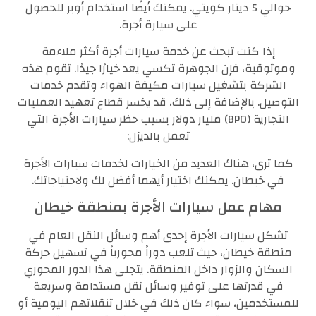
حوالي 5 دينار كويتي. يمكنك أيضًا استخدام أوبر للحصول
على سيارة أجرة.
إذا كنت تبحث عن خدمة سيارات أجرة أكثر ملاءمة
وموثوقية، فإن الجوهرة تكسي يعد خيارًا جيدًا. تقوم هذه
الشركة بتشغيل سيارات مكيفة الهواء وتقدم خدمات
التوصيل. بالإضافة إلى ذلك، قد يخسر قطاع تعهيد العمليات
التجارية (BPO) مليار دولار بسبب حظر سيارات الأجرة التي
تعمل بالديزل:
كما ترى، هناك العديد من الخيارات لخدمات سيارات الأجرة
في خيطان. يمكنك اختيار أيهما أفضل لك ولاحتياجاتك.
مهام عمل سيارات الأجرة بمنطقة خيطان
تشكل سيارات الأجرة إحدى أهم وسائل النقل العام في
منطقة خيطان، حيث تلعب دوراً محورياً في تسهيل حركة
السكان والزوار داخل المنطقة. يتجلى هذا الدور المحوري
في قدرتها على توفير وسائل نقل مستدامة وسريعة
للمستخدمين، سواء كان ذلك في خلال تنقلاتهم اليومية أو