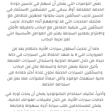
بعض التوصيات التي يمكن أن تسهم في تحسين جودة
الخدمة المقدمة. أولاً، ينبغي على المشغلين الاستثمار في
تحسين تدريب السائقين بحيث يكونوا مجهزين للتعامل مع
مختلف التحديات التي قد تواجههم أثناء القيادة. تدريب
السائقين على كيفية التعامل مع الركاب بالطريقة الأمثل
والالتزام بمعايير السلامة يعتبر من العوامل الأساسية التي
تعزز تجربة الركاب.
كما أن تحديث أسطول سيارات الأجرة بانتظام يعد من
الضروريات التي لا بد منها. الحفاظ على السيارات في حالة
جيدة من خلال الصيانة الدورية واستبدال السيارات القديمة
بأخرى حديثة يضمن الراحة والسلامة لكل من الركاب
والسائقين. السيارات الحديثة تكون عادة أكثر كفاءة من
ناحية استهلاك الوقود وأقل انبعاثاً للملوثات مما يعزز من
استدامة الخدمة.
وأخيراً، تكثيف استخدام التكنولوجيا يمكن أن يحدث ثورة في
خدمات سيارات الأجرة. من خلال تطبيقات الهواتف الذكية،
يمكن للمستخدمين طلب سيارة أجرة بسهولة ومتابعة