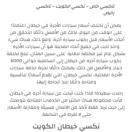
تاكسي خاص – تكسي الكويت – تاكسي
رخيص
يمكن أن تختلف أسعار سيارات الأجرة في خيطان اعتمادًا
على الوقت من اليوم، لذلك من الأفضل دائمًا التحقق من
أحدث الأسعار قبل ركوب سيارة أجرة. ومع ذلك، هناك شيء
واحد ثابت في جميع أنحاء المدينة هو أن سيارات الأجرة
بشكل عام غير مكلفة للغاية. على سبيل المثال، تبلغ تكلفة
ركوب سيارة أجرة من خيطان إلى السالمية حوالي 6000
دينار. والأفضل من ذلك، يمكنك دائمًا تجربة خدمة سيارات
الأجرة المحلية، تكسي خيطان، التي تقدم أسعارًا تنافسية
ومتاحة دائمًا عند الحاجة إليها.
رحلات سعيدة! فاذا كنت تبحث عن سيارة أجرة في خيطان،
فأنت محظوظ! هناك الكثير من الخدمات المتاحة لتوصلك
إلى حيث تريد. فقط تأكد من الاتصال مسبقًا ومقارنة الأسعار
حتى لا تفرط في التكلفة.
تكسي خيطان الكويت