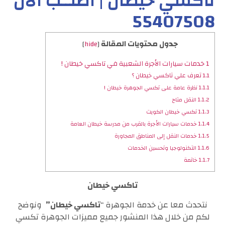
تاكسي خيطان | اطلــب الان
55407508
جدول محتويات المقالة
]
hide
[
1
خدمات سيارات الأجرة الشعبية في تاكسي خيطان !
1.1
تعرف علي تاكسي خيطان ؟
1.1.1
نظرة عامة على تكسي الجوهرة خيطان !
1.1.2
النقل متاح
1.1.3
تكسي خيطان الكويت
1.1.4
خدمات سيارات الأجرة بالقرب من مدرسة خيطان العامة
1.1.5
خدمات النقل إلى المناطق المجاورة
1.1.6
التكنولوجيا وتحسين الخدمات
1.1.7
خاتمة
تاكسي خيطان
نتحدث معا عن خدمة الجوهرة “
تاكسي خيطان”
ونوضح
لكم من خلال هذا المنشور جميع مميزات الجوهرة تكسي