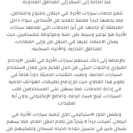
عند الحاجة إلى السفر إلى المناطق المجاورة.
تتميز خدمات سيارات الأجرة في خيطان بالتنوع والتكامل،
مما يجعلها خياراً مفضلاً للعديد من الأشخاص، سواء داخل
المنطقة أو خارجها. من أبرز الخدمات التي تقدمها سيارات
الأجرة هو توفير وسيلة نقل آمنة وموثوقة للمسافرين، حيث
يمكن الاعتماد عليها في التنقل من وإلى المطارات،
المناطق التجارية، والأحياء السكنية.
بالإضافة إلى ذلك، تساهم سيارات الأجرة في تقليل الازدحام
المروري والتلوث البيئي من خلال تقديم بديل فعال لاستخدام
السيارات الخاصة. ولعبت التقنيات الحديثة دوراً هاماً في
تطوير هذا القطاع، حيث تم إدماج تطبيقات الهواتف الذكية
في إدارة الخدمات، مما يسهل على المستخدمين طلب
السيارات، تتبع مسار الرحلة، والدفع الإلكتروني بدون أية
تعقيدات.
وبفضل الدور الاستراتيجي الذي تلعبه سيارات الأجرة في
خيطان، أصبحت جزءاً لا يتجزأ من نظام النقل العام، مما يسهم
بشكل كبير في تحسين جودة الحياة للسكان وتمكينهم من