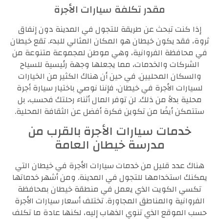
مقدر تكلفة سيارات الأجرة
إذا كنت تبحث عن طريقة للتجول في المدينة دون إنفاق
ثروة، فقد يكون خيطان هو المكان المثالي للبدء. تقع خيطان
في محافظة الفروانية، وهي موطن لمجموعة متنوعة من
الشركات والخدمات، مما يجعلها وجهة رئيسية للسياح
والسكان المحليين. في حين أن هناك الكثير من الخيارات
لسيارات الأجرة في خيطان، فإننا نوصي باختيار سيارة أجرة
محلية بدلاً من ذلك. لن توفر المال أثناء رحلتك فحسب، بل
ستتمكن أيضًا من تكوين فكرة أفضل عن الثقافة المحلية.
خدمات سيارات الأجرة بالقرب من
مدرسة خيطان العامة
هناك عدد قليل من خدمات سيارات الأجرة في خيطان التي
يمكنك استخدامها للتجول في المدينة. ومن أشهر خدماتها
تكسي الكويت الذي يعمل في منطقة خيطان بمحافظة
الفروانية والمناطق المجاورة. تختلف أسعار سيارات الأجرة
حسب الموقع الذي تنوي الذهاب إليه، لكنها عادة ما تكلف