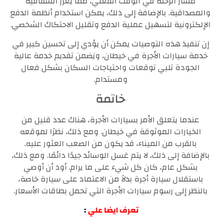
مسار الرحلة في الوقت الفعلي، مما يعزز الشفافية
والمصداقية. بالإضافة إلى ذلك، يمكن استخدام أنظمة الدفع
الإلكترونية لتسهيل عملية الدفع وتقليل الاحتكاك الشخصي.
إن تنفيذ هذه التوصيات يمكن أن يؤدي إلى تحسين كبير في
خدمة سيارات الأجرة في خيطان، ويَضمن تقديم خدمة عالية
الجودة تلبي توقعات واحتياجات السكان بشكل فعال
ومستدام.
خاتمة
عندما يتعلق الأمر بسيارات الأجرة، هناك عدد قليل من
الخيارات الموثوقة في خيطان. ومع ذلك، نظرًا لموقعه
بالقرب من الميناء، قد يكون من الصعب العثور عليه.
بالإضافة إلى ذلك، لا يتم غسل الوسائد جيدًا دائمًا. ومع ذلك،
بشكل عام، كان كل شيء على ما يرام. أود أن أوصي
باستقلال سيارة أجرة بدلاً من الاعتماد على سيارة خاصة،
بالنظر إلى رسوم سيارات الأجرة التي تحمل بطاقات الأسعار.
تعرف ايضا علي
: