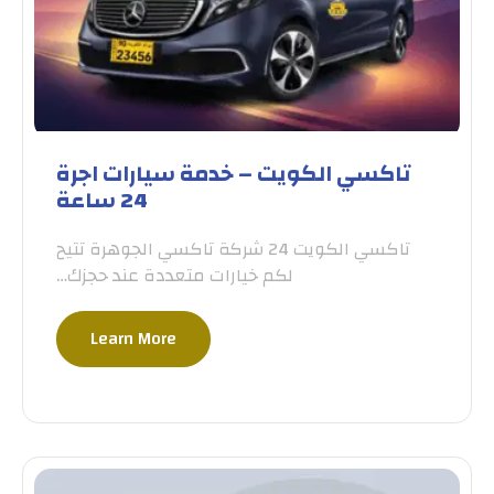
تاكسي الكويت – خدمة سيارات اجرة
24 ساعة
تاكسي الكويت 24 شركة تاكسي الجوهرة تتيح
لكم خيارات متعددة عند حجزك…
Learn More