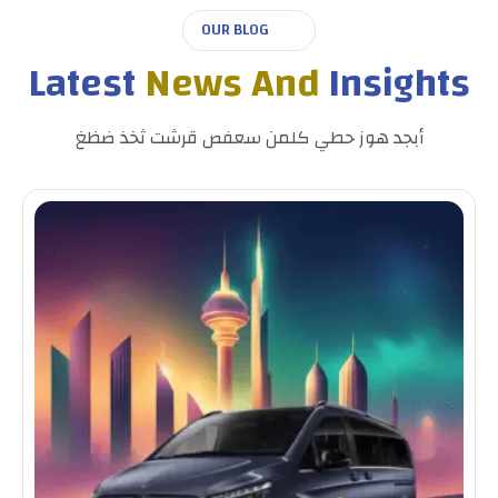
OUR BLOG
Latest
News And
Insights
أبجد هوز حطي كلمن سعفص قرشت ثخذ ضظغ