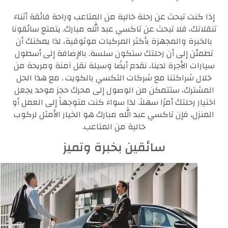
إذا كنت تبحث عن رحلة خالية من المتاعب وراحة فائقة أثناء
تنقلاتك، فلا تبحث عن تاكسي عبد الله مبارك. يتمتع سائقونا
بالخبرة والمجهزة بأكثر المركبات موثوقية، لذا يمكنك أن
تطمئن إلى أن رحلتك ستكون سلسة. بالإضافة إلى أسطول
سيارات الأجرة لدينا، نقدم أيضًا وسيلة نقل آمنة ومريحة من
خلال شراكتنا مع شركات التكسي بالكويت . مع هذا الحل
المشترك، ستتمكن من الوصول إلى محرك حجز موحد يجعل
اختيار رحلتك أمرًا سهلاً. لذا سواء كنت متوجهاً إلى العمل أو
المنزل، فإن تاكسي عبد الله مبارك هو الخيار الأمثل لركوب
خالية من المتاعب.
سائقين بخبرة وتميز