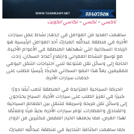
تاكسي
–
تكسي
–
تكاسي الكويت
ساهمت العديد من العوامل في ازدهار نشاط عمل سيارات
الأجرة في منطقة عبدالله المبارك. أحد العوامل الرئيسية هو
الزيادة السكانية التي شهدتها المنطقة في الأعوام الأخيرة.
مع توسع النشاط العمراني وارتفاع أعداد السكان، زادت
الحاجة إلى وسائل نقل متنوعة تلبي احتياجات التنقل اليومي
للمقيمين. يعدّ هذا النمو السكاني محركًا رئيسيًا للطلب على
خدمات سيارات الأجرة.
الحركة السياحية المتزايدة في المنطقة تلعب أيضًا دورًا
كبيرًا في تعزيز الطلب على سيارات الأجرة. السياح يحتاجون
إلى وسائل نقل مريحة وسريعة للتنقل بين المعالم السياحية
والفنادق والمطارات. توفر سيارات الأجرة بديلاً مرنًا وملائمًا
لهذا الغرض، مما يجعلها الخيار المفضل للكثيرين من الزوار.
كما ساهمت الكثافة التجارية في منطقة عبدالله المبارك