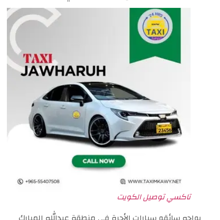
تاكسي توصيل الكويت
يواجه سائقو سيارات الأجرة في منطقة عبدالله المبارك