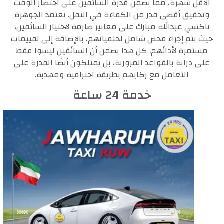
الأقل شهرة، مما يضمن قدرة السائقين على اختصار الوقت
وتحقيق أقصى قدر من الكفاءة في النقل. تعتمد الجوهرة
تاكسي عبدالله مبارك على معايير صارمة لاختيار السائقين،
حيث يتم إجراء فحص شامل لخلفياتهم، بالإضافة إلى تقييمات
مستمرة لأدائهم. كل هذا يضمن أن السائقين ليسوا فقط
على دراية بالقواعد المرورية، بل يمتلكون أيضًا القدرة على
التعامل مع ركابهم بطريقة احترافية ومهذبة.
خدمة 24 ساعة