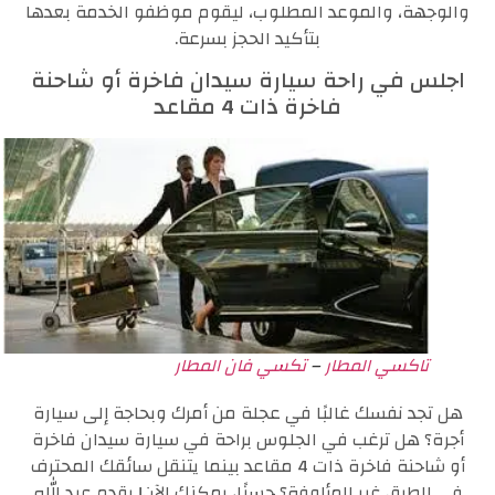
والوجهة، والموعد المطلوب، ليقوم موظفو الخدمة بعدها
بتأكيد الحجز بسرعة.
اجلس في راحة سيارة سيدان فاخرة أو شاحنة
فاخرة ذات 4 مقاعد
تاكسي المطار
–
تكسي فان المطار
هل تجد نفسك غالبًا في عجلة من أمرك وبحاجة إلى سيارة
أجرة؟ هل ترغب في الجلوس براحة في سيارة سيدان فاخرة
أو شاحنة فاخرة ذات 4 مقاعد بينما يتنقل سائقك المحترف
في الطرق غير المألوفة؟ حسنًا، يمكنك الآن! يقدم عبد الله