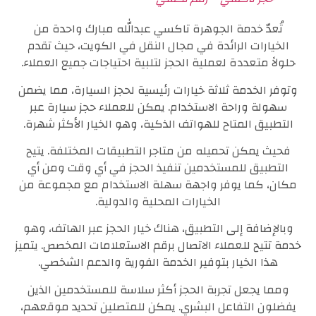
تُعدّ خدمة الجوهرة تاكسي عبدالله مبارك واحدة من
الخيارات الرائدة في مجال النقل في الكويت، حيث تقدم
حلولاً متعددة لعملية الحجز لتلبية احتياجات جميع العملاء.
وتوفر الخدمة ثلاثة خيارات رئيسية لحجز السيارة، مما يضمن
سهولة وراحة الاستخدام. يمكن للعملاء حجز سيارة عبر
التطبيق المتاح للهواتف الذكية، وهو الخيار الأكثر شهرة.
فحيث يمكن تحميله من متاجر التطبيقات المختلفة. يتيح
التطبيق للمستخدمين تنفيذ الحجز في أي وقت ومن أي
مكان، كما يوفر واجهة سهلة الاستخدام مع مجموعة من
الخيارات المحلية والدولية.
وبالإضافة إلى التطبيق، هناك خيار الحجز عبر الهاتف، وهو
خدمة تتيح للعملاء الاتصال برقم الاستعلامات المخصص. يتميز
هذا الخيار بتوفير الخدمة الفورية والدعم الشخصي.
ومما يجعل تجربة الحجز أكثر سلاسة للمستخدمين الذين
يفضلون التفاعل البشري. يمكن للمتصلين تحديد موقعهم،