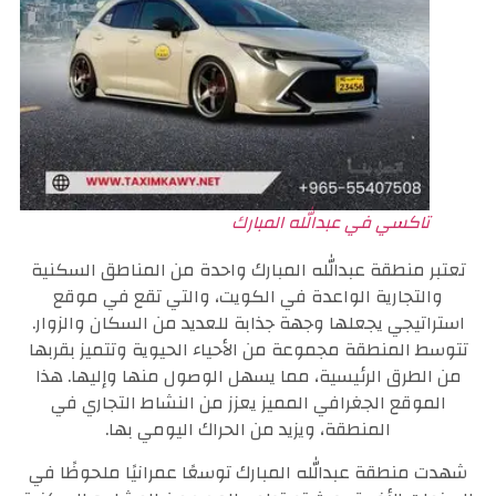
تاكسي في عبدالله المبارك
تعتبر منطقة عبدالله المبارك واحدة من المناطق السكنية
والتجارية الواعدة في الكويت، والتي تقع في موقع
استراتيجي يجعلها وجهة جذابة للعديد من السكان والزوار.
تتوسط المنطقة مجموعة من الأحياء الحيوية وتتميز بقربها
من الطرق الرئيسية، مما يسهل الوصول منها وإليها. هذا
الموقع الجغرافي المميز يعزز من النشاط التجاري في
المنطقة، ويزيد من الحراك اليومي بها.
شهدت منطقة عبدالله المبارك توسعًا عمرانيًا ملحوظًا في