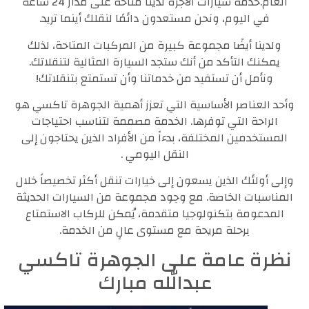
العام.خدمة سيارات الأجرة لدينا متاحة على مدار 24 ساعة
في اليوم، ونحن مستعدون دائمًا لنقلك أينما تريد.
ولدينا أيضًا مجموعة كبيرة من المركبات المتاحة، لذلك
يمكنك التأكد من أنك ستجد السيارة المثالية لتنقلاتك.
ونأمل أن تستفيد من خدماتنا وأن تستمتع بتنقلاتك!
وأحد العناصر الأساسية التي تعزز أهمية الجوهرة تاكسي هو
الراحة التي توفرها. الخدمة مصممة لتناسب احتياجات
المستخدمين المختلفة، بدءاً من الأفراد الذين يحتاجون إلى
النقل اليومي .
وإلى أولئك الذين يسعون إلى خيارات تنقل أكثر تخصيصاً خلال
المناسبات الخاصة. مع وجود مجموعة من السيارات الحديثة
المدعومة بتكنولوجيا متقدمة، يُمكن للركاب الاستمتاع
برحلة مريحة مع مستوى عالٍ من الخدمة.
نظرة عامة على الجوهرة تاكسي
عبدالله مبارك