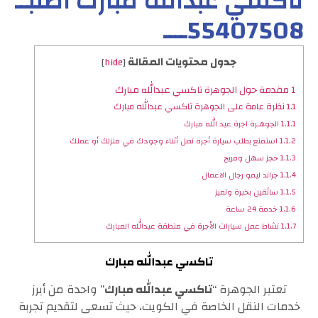
تاكسي عبدالله مبارك اطلبــ
55407508ــــ
جدول محتويات المقالة
]
hide
[
1
مقدمة حول الجوهرة تاكسي عبدالله مبارك
1.1
نظرة عامة على الجوهرة تاكسي عبدالله مبارك
1.1.1
الجوهـرة اجرة عبد الله مبارك
1.1.2
استمتع بطلب سيارة أجرة تصل أثناء وجودك في منزلك أو عملك
1.1.3
حجز سهل ومريح
1.1.4
جراند ليمو رجال الاعمال
1.1.5
سائقين بخبرة وتميز
1.1.6
خدمة 24 ساعة
1.1.7
نشاط عمل سيارات الأجرة في منطقة عبدالله المبارك
تاكسي عبدالله مبارك
تعتبر الجوهرة “
تاكسي عبدالله مبارك
” واحدة من أبرز
خدمات النقل الخاصة في الكويت، حيث تسعى لتقديم تجربة