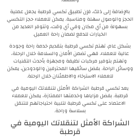
بالإضافة إلى ذلك، فإن تطبيق تكسي قرطبة يجعل عملية
الحجز والوصول سهلة ومناسبة. يمكن للعملاء حجز التكسي
بسهولة من أي مكان وفي أي وقت، وتتوفر العديد من
الخيارات للدفع لضمان راحة العميل.
بشكل عام، تهتم تكسي قرطبة بتقديم خدمة راحة وجودة
عالية للعملاء. فهي تضمن الأمان والسلامة خلال الرحلة،
وتهتم بتوفير مركبات نظيفة ومجهزة بأحدث التقنيات
ووسائل الراحة. بفضل سائقيها المحترفين والودودين، يمكن
للعملاء الاسترخاء والاطمئنان خلال الرحلة.
يعد تكسي قرطبة الشراكة الأمثل لتنقلاتك اليومية في
قرطبة. بفضل مزاياها وخدمتها الممتازة، يمكن للعملاء
الاعتماد على تكسي قرطبة لتلبية احتياجاتهم للتنقل
بسلاسة وراحة.
الشراكة الأمثل لتنقلاتك اليومية في
قرطبة