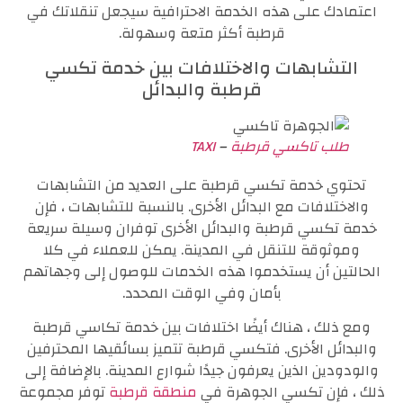
اعتمادك على هذه الخدمة الاحترافية سيجعل تنقلاتك في
قرطبة أكثر متعة وسهولة.
التشابهات والاختلافات بين خدمة تكسي
قرطبة والبدائل
طلب تاكسي قرطبة
–
TAXI
تحتوي خدمة تكسي قرطبة على العديد من التشابهات
والاختلافات مع البدائل الأخرى. بالنسبة للتشابهات ، فإن
خدمة تكسي قرطبة والبدائل الأخرى توفران وسيلة سريعة
وموثوقة للتنقل في المدينة. يمكن للعملاء في كلا
الحالتين أن يستخدموا هذه الخدمات للوصول إلى وجهاتهم
بأمان وفي الوقت المحدد.
ومع ذلك ، هناك أيضًا اختلافات بين خدمة تكاسي قرطبة
والبدائل الأخرى. فتكسي قرطبة تتميز بسائقيها المحترفين
والودودين الذين يعرفون جيدًا شوارع المدينة. بالإضافة إلى
ذلك ، فإن تكسي الجوهرة في
منطقة قرطبة
توفر مجموعة