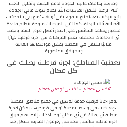
ومريحة بخامات عالية الجودة لدعم الجسم وتقليل التعب
أثناء الرحلة. تضمن المركبات أيضًا نظام صوت عالي الجودة
يتيح للركاب الاستمتاع بالموسيقى أو الاستماع إلى التحديثات
الأخبارية أثناء الرحلة. كما تأتي المركبات مزودة بنظام ملاحة
متطور يساعد السائقين على اختيار أفضل طرق السفر وتجنب
أي ازدحامات محتملة. تعتبر المركبات في اجرة قرطبة خيارًا
مثاليًا للتنقل في المدينة بفضل مواصفاتها العالية
والمرافق المتطورة.
تغطية المناطق: اجرة قرطبة يصلك في
كل مكان
تاكسي المطار
–
تكسي توصيل المطار
يوفر اجرة قرطبة خدمة توصيل في جميع مناطق المدينة.
سواء كنت في وسط المدينة أو في ضواحيها، يمكن لاجرة
قرطبة أن يصلك في أي مكان تود الذهاب إليه. يضم فريق
اجرة قرطبة سائقين محترفين يعرفون المدينة بشكل جيد