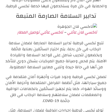
والحماية في كل مرة يستخدمون فيها خدمة تكسي قرطبة.
تدابير السلامة الصارمة المتبعة
تاكسي فان عائلي
–
تاكسي عائلي توصيل المطار
تتبع تكسي قرطبة تدابير السلامة الصارمة لضمان سلامة
الركاب في كل رحلة. يتم اختيار السائقين بعناية فائقة
ويخضعون لتدريب شامل على قواعد السلامة والقيادة
الآمنة. يتم فحص وصيانة جميع المركبات بشكل دوري للتأكد
من أنها في حالة جيدة وتلبي معايير السلامة المطلوبة.
تضمن تكسي قرطبة وجود ميزات وأجهزة أمان متقدمة في
جميع سياراتها، مثل أنظمة الفرامل المتقدمة وأحزمة الأمان
ووسائد الهواء. كما يتم تجهيز السائقين بالكمامات الواقية
والمعقمات لضمان سلامتهم وسلامة الركاب في ظل
جائحة COVID-19.
توفر تكسي قرطبة إجراءات إضافية لضمان السلامة، مثل