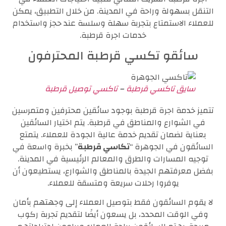
التنقل بسهولة وراحة في المدينة. من خلال التطبيق، يمكن
للعملاء الاستمتاع بتجربة سهلة وسلسة عند حجز واستخدام
خدمات اجرة قرطبة.
سائقو تكسي قرطبة المحترفون
سايق تاكسي قرطبة
–
تاكسي توصيل قرطبة
تتميز خدمة اجرة قرطبة بوجود سائقين محترفين ومتمرسين
في الشوارع والمناطق في قرطبة. يتم اختيار السائقين
بعناية لضمان تقديم خدمة عالية الجودة للعملاء. يتمتع
السائقون في الجوهرة “
تكاسي قرطبة
” بخبرة واسعة في
توجيه المسارات والطرق والمعالم الرئيسية في المدينة.
بفضل معرفتهم الجيدة بالمناطق والشوارع، يستطيعون أن
يوفروا رحلات سريعة ومتسقة للعملاء.
لا يقوم السائقون فقط بتوصيل العملاء إلى وجهتهم بأمان
وفي الوقت المحدد، بل يسعون أيضًا لتقديم تجربة ركوب