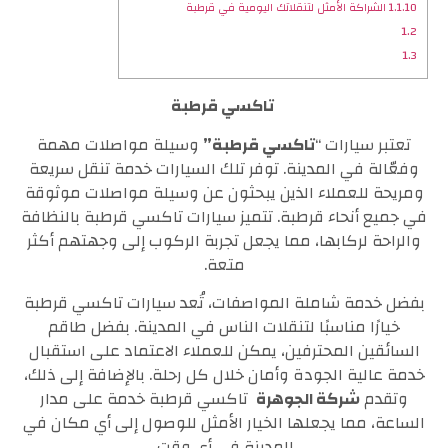
1.1.10
الشراكة الأمثل لتنقلاتك اليومية في قرطبة
1.2
1.3
تاكسي قرطبة
تعتبر سيارات “
تاكسي قرطبة”
وسيلة مواصلات مهمة
وفعّالة في المدينة. توفر تلك السيارات خدمة تنقل سريعة
ومريحة للعملاء الذين يبحثون عن وسيلة مواصلات موثوقة
في جميع أنحاء قرطبة. تتميز سيارات تاكسي قرطبة بالنظافة
والراحة لركابها، مما يجعل تجربة الركوب إلى وجهتهم أكثر
متعة.
بفضل خدمة شاملة المواصفات، تُعد سيارات تاكسي قرطبة
خيارًا مناسبًا لتنقلات الناس في المدينة. بفضل طاقم
السائقين المحترفين، يمكن للعملاء الاعتماد على استقبال
خدمة عالية الجودة وأمان خلال كل رحلة. بالإضافة إلى ذلك،
وتقدم
شركة الجوهرة
تاكسي قرطبة خدمة على مدار
الساعة، مما يجعلها الخيار الأمثل للوصول إلى أي مكان في
المدينة في أي وقت.