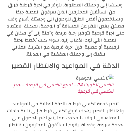
وسلسًا إلى وجهتك المطلوبة. يتوفر في اجرة قرطبة فريق
من السائقين المحترفين الذين يعرفون المدينة جيدًا
ويستخدمون أفضل الطرق للوصول إلى وجهتك بأسرع وقت
ممكن. بغض النظر عن المسافة أو الوجهة، يمكنك الاعتماد
على اجرة قرطبة لتوفير رحلة مريحة وآمنة إلى أي مكان في
المدينة التي تود الذهاب إليه. سواء كنت تخطط لرحلة
ترفيهية أو عملية، فإن اجرة قرطبة هو الشريك المثالي
لنقلك إلى وجهتك المفضلة في المدينة.
الدقة في المواعيد والانتظار القصير
تاكسي الكويت 24
–
اسرع تاكسي في قرطبة
–
حجز
تاكسي في قرطبة
تتميز خدمة تكسي قرطبة بالدقة العالية في المواعيد
والانتظار القصير. يهدف فريق تكسي قرطبة إلى تلبية حاجات
العملاء في الوقت المحدد، مما يتيح لهم الحصول على
خدمة سريعة وفعالة. يقوم السائقون المحترفون بالانتظار