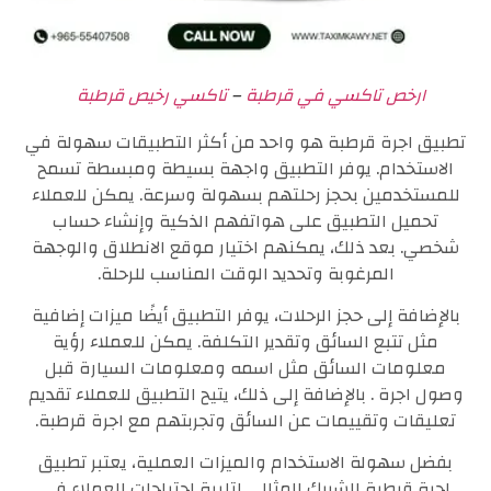
ارخص تاكسي في قرطبة
–
تاكسي رخيص قرطبة
تطبيق اجرة قرطبة هو واحد من أكثر التطبيقات سهولة في
الاستخدام. يوفر التطبيق واجهة بسيطة ومبسطة تسمح
للمستخدمين بحجز رحلتهم بسهولة وسرعة. يمكن للعملاء
تحميل التطبيق على هواتفهم الذكية وإنشاء حساب
شخصي. بعد ذلك، يمكنهم اختيار موقع الانطلاق والوجهة
المرغوبة وتحديد الوقت المناسب للرحلة.
بالإضافة إلى حجز الرحلات، يوفر التطبيق أيضًا ميزات إضافية
مثل تتبع السائق وتقدير التكلفة. يمكن للعملاء رؤية
معلومات السائق مثل اسمه ومعلومات السيارة قبل
وصول اجرة . بالإضافة إلى ذلك، يتيح التطبيق للعملاء تقديم
تعليقات وتقييمات عن السائق وتجربتهم مع اجرة قرطبة.
بفضل سهولة الاستخدام والميزات العملية، يعتبر تطبيق
اجرة قرطبة الشريك المثالي لتلبية احتياجات العملاء في