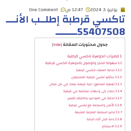
يوليو 5, 2024
12:47 ص
One Comment
تاكسي قرطبة إطلــب الأنــــ
55407508ـــــــــ
جدول محتويات المقالة
]
hide
[
1
مميزات الجوهرة تاكسي قرطبة
1.1
سهولة الحجز والوصول بالجوهرة تاكسي قرطبة
1.1.1
خدمة العملاء لتكسي قرطبة
1.1.2
سائقو تكسي قرطبة المحترفون
1.1.3
تغطية المناطق: اجرة قرطبة يصلك في كل مكان
1.1.4
رحلات إلى وجهات مختلفة في قرطبة
1.1.5
الدقة في المواعيد والانتظار القصير
1.1.6
الأمان والسلامة مع تكسي قرطبة
1.1.7
تدابير السلامة الصارمة المتبعة
1.1.8
راحة البال أثناء الرحلة
1.1.9
الاستنتاج