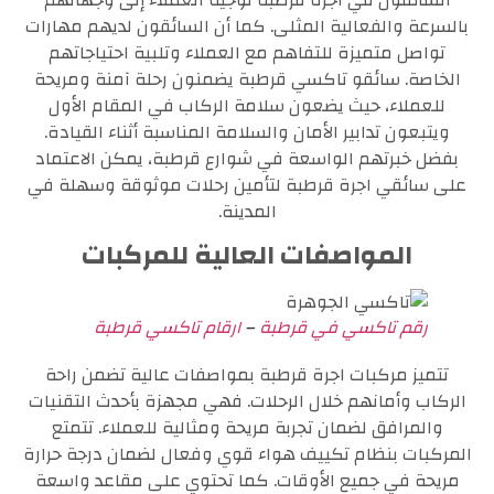
بالسرعة والفعالية المثلى. كما أن السائقون لديهم مهارات
تواصل متميزة للتفاهم مع العملاء وتلبية احتياجاتهم
الخاصة. سائقو تاكسي قرطبة يضمنون رحلة آمنة ومريحة
للعملاء، حيث يضعون سلامة الركاب في المقام الأول
ويتبعون تدابير الأمان والسلامة المناسبة أثناء القيادة.
بفضل خبرتهم الواسعة في شوارع قرطبة، يمكن الاعتماد
على سائقي اجرة قرطبة لتأمين رحلات موثوقة وسهلة في
المدينة.
المواصفات العالية للمركبات
رقم تاكسي في قرطبة
–
ارقام تاكسي قرطبة
تتميز مركبات اجرة قرطبة بمواصفات عالية تضمن راحة
الركاب وأمانهم خلال الرحلات. فهي مجهزة بأحدث التقنيات
والمرافق لضمان تجربة مريحة ومثالية للعملاء. تتمتع
المركبات بنظام تكييف هواء قوي وفعال لضمان درجة حرارة
مريحة في جميع الأوقات. كما تحتوي على مقاعد واسعة