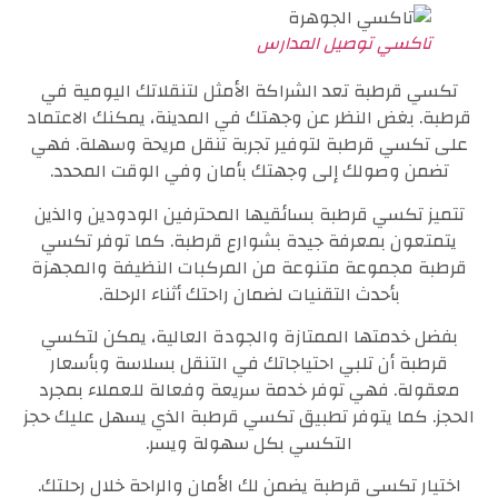
تاكسي توصيل المدارس
تكسي قرطبة تعد الشراكة الأمثل لتنقلاتك اليومية في
قرطبة. بغض النظر عن وجهتك في المدينة، يمكنك الاعتماد
على تكسي قرطبة لتوفير تجربة تنقل مريحة وسهلة. فهي
تضمن وصولك إلى وجهتك بأمان وفي الوقت المحدد.
تتميز تكسي قرطبة بسائقيها المحترفين الودودين والذين
يتمتعون بمعرفة جيدة بشوارع قرطبة. كما توفر تكسي
قرطبة مجموعة متنوعة من المركبات النظيفة والمجهزة
بأحدث التقنيات لضمان راحتك أثناء الرحلة.
بفضل خدمتها الممتازة والجودة العالية، يمكن لتكسي
قرطبة أن تلبي احتياجاتك في التنقل بسلاسة وبأسعار
معقولة. فهي توفر خدمة سريعة وفعالة للعملاء بمجرد
الحجز. كما يتوفر تطبيق تكسي قرطبة الذي يسهل عليك حجز
التكسي بكل سهولة ويسر.
اختيار تكسي قرطبة يضمن لك الأمان والراحة خلال رحلتك.