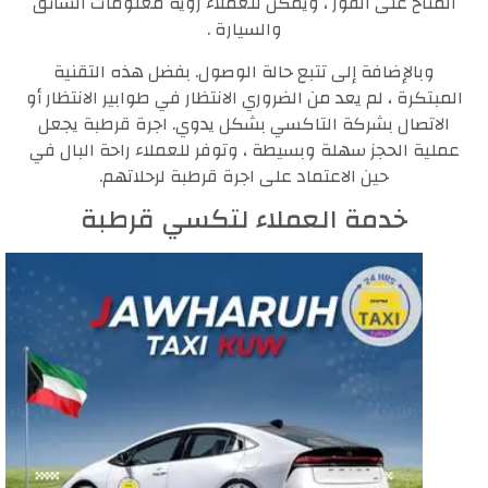
المتاح على الفور ، ويمكن للعملاء رؤية معلومات السائق
والسيارة .
وبالإضافة إلى تتبع حالة الوصول. بفضل هذه التقنية
المبتكرة ، لم يعد من الضروري الانتظار في طوابير الانتظار أو
الاتصال بشركة التاكسي بشكل يدوي. اجرة قرطبة يجعل
عملية الحجز سهلة وبسيطة ، وتوفر للعملاء راحة البال في
حين الاعتماد على اجرة قرطبة لرحلاتهم.
خدمة العملاء لتكسي قرطبة