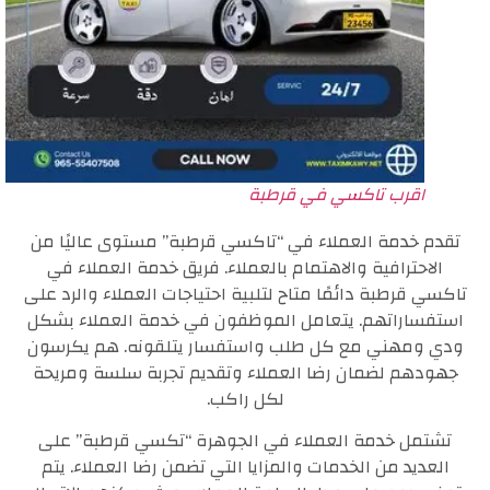
اقرب تاكسي في قرطبة
تقدم خدمة العملاء في “تاكسي قرطبة” مستوى عاليًا من
الاحترافية والاهتمام بالعملاء. فريق خدمة العملاء في
تاكسي قرطبة دائمًا متاح لتلبية احتياجات العملاء والرد على
استفساراتهم. يتعامل الموظفون في خدمة العملاء بشكل
ودي ومهني مع كل طلب واستفسار يتلقونه. هم يكرسون
جهودهم لضمان رضا العملاء وتقديم تجربة سلسة ومريحة
لكل راكب.
تشتمل خدمة العملاء في الجوهرة “تكسي قرطبة” على
العديد من الخدمات والمزايا التي تضمن رضا العملاء. يتم