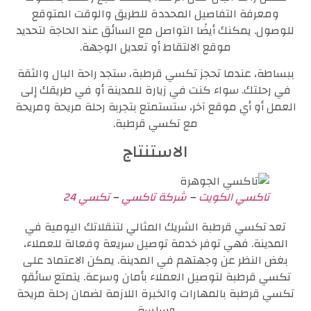
ومعرفة التفاصيل المحددة للطريق والوقت المتوقع
للوصول. يمكنك أيضًا التواصل مع السائق عند الحاجة لتحديد
موقع الالتقاط أو تعديل الوجهة.
ببساطة، عندما تحجز تكسي قرطبة، ستجد راحة البال والثقة
في رحلتك. سواء كنت في زيارة للمدينة أو في طريقك إلى
العمل أو أي موقع آخر، ستستمتع بتجربة رحلة مريحة ومريحة
مع تكسي قرطبة.
الاستنتاج
تاكسي الكويت
–
شركة تاكسي
–
تكسي 24
تعد تكسي قرطبة الشريك المثالي لتنقلاتك اليومية في
المدينة. فهي توفر خدمة توصيل سريعة وفعالة للعملاء،
بغض النظر عن وجهتهم في المدينة. يمكن الاعتماد على
تكسي قرطبة لتوصيل العملاء بأمان وسرعة. يتمتع سائقو
تكسي قرطبة بالمهارات والخبرة اللازمة لضمان رحلة مريحة
وسلسة.