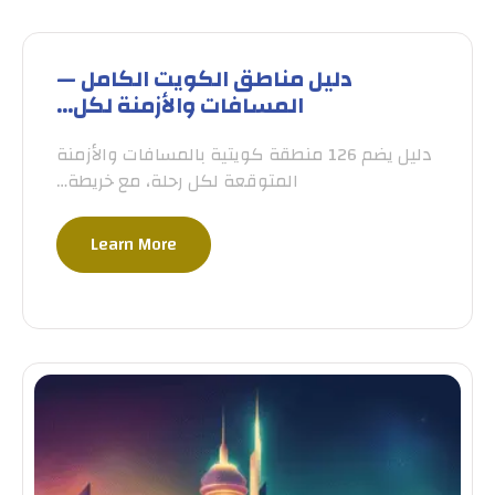
دليل مناطق الكويت الكامل —
المسافات والأزمنة لكل…
دليل يضم 126 منطقة كويتية بالمسافات والأزمنة
المتوقعة لكل رحلة، مع خريطة…
Learn More