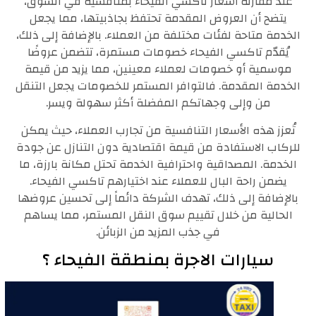
عند مقارنة أسعار تاكسي الفيحاء بمنافسيه في السوق،
يتضح أن العروض المقدمة تحتفظ بجاذبيتها، مما يجعل
الخدمة متاحة لفئات مختلفة من العملاء. بالإضافة إلى ذلك،
يُقدّم تاكسي الفيحاء خصومات مستمرة، تتضمن عروضًا
موسمية أو خصومات لعملاء معينين، مما يزيد من قيمة
الخدمة المقدمة. فالتوافر المستمر للخصومات يجعل التنقل
من وإلى وجهاتكم المفضلة أكثر سهولة ويسر.
تُعزز هذه الأسعار التنافسية من تجارب العملاء، حيث يمكن
للركاب الاستفادة من قيمة اقتصادية دون التنازل عن جودة
الخدمة. المصداقية واحترافية الخدمة تحتل مكانة بارزة، ما
يضمن راحة البال للعملاء عند اختيارهم تاكسي الفيحاء.
بالإضافة إلى ذلك، تهدف الشركة دائماً إلى تحسين عروضها
الحالية من خلال تقييم سوق النقل المستمر، مما يساهم
في جذب المزيد من الزبائن.
سيارات الاجرة بمنطقة الفيحاء ؟