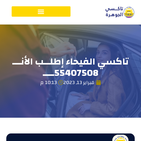
تاكسي الفيحاء إطلــب الأنـــ
55407508ــــ
فبراير 13, 2023
10:13 م