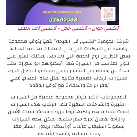
تاكسي جوال
–
تاكسي خاص
–
تاكسي تحت الطلب
شركة الجوهرة “تكسي في الفيحاء” يتميز بتوفير مجموعة
واسعة من المركبات التي تلبي احتياجات مختلف العملاء.
بغض النظر عن نوع الخدمة التي تحتاجها، يمكنك العثور على
النوع المناسب من السيارة ضمن أسطولهم الواسع. إذا كنت
تبحث عن وسيلة نقل لمشوار يومي بسيط أو لتوصيل البريد،
فسيارات الركاب الصغيرة مثالية لمثل هذه المهام, فهي
توفر الراحة والكفاءة مع توفير الوقود.
للمجموعات الأكبر، يتوفر مجموعة متميزة من السيارات
الكبيرة والشاحنات الصغيرة لنقل الركاب. هذه السيارات
ليست فقط مريحة ولكنها أيضًا مزودة بأحدث تقنيات الأمان
والراحة لضمان تجربة سفر سلسة. يمكن لهذه السيارات
بسهولة استيعاب عائلات أو أصدقاء يريدون السفر معًا،
وتوفر مساحة واسعة للأمتعة.