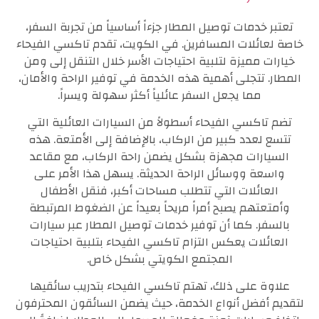
تعتبر خدمات توصيل المطار جزءاً أساسياً من تجربة السفر،
خاصة لعائلات المسافرين. في الكويت، تقدم تاكسي الفيحاء
خيارات مميزة لتلبية احتياجات الأسر خلال التنقل إلى ومن
المطار. تتجلى أهمية هذه الخدمة في توفير الراحة والأمان،
مما يجعل السفر عائلياً أكثر سهولة ويسراً.
تضم تاكسي الفيحاء أسطولاً من السيارات العائلية التي
تتسع لعدد كبير من الركاب، بالإضافة إلى الأمتعة. هذه
السيارات مجهزة بشكل يضمن راحة الركاب، مع مقاعد
واسعة ووسائل الراحة الحديثة. يسهل هذا الأمر على
العائلات التي تتطلب مساحات أكبر، فنقل الأطفال
وأمتعتهم يصبح أمراً مريحاً بعيداً عن الضغوط المرتبطة
بالسفر. كما أن توفير خدمات توصيل المطار عبر سيارات
العائلات يعكس التزام تاكسي الفيحاء بتلبية احتياجات
المجتمع الكويتي بشكل خاص.
علاوة على ذلك، تهتم تاكسي الفيحاء بتدريب سائقيها
لتقديم أفضل أنواع الخدمة، حيث يضمن السائقون المحترفون