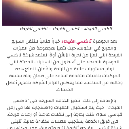
تاكسي الفيحاء – تكسي الفيحاء – تكاسي الفيحاء
يعد الجوهرة
تاكسي الفيحاء
خياراً مثالياً للتنقل السريع
والمريح في الكويت، حيث يتميز بمجموعة من الميزات
الفريدة التي تعزز من تجربة الزبائن. أولاً، تعتمد شركة تاكسي
الجوهرة بالفيحاء على أسطول من السيارات الحديثة التي
توفر مستويات عالية من الراحة والأمان. تتمتع هذه
المركبات بتقنيات متقدمة تساعد على ضمان رحلة سلسة
وخالية من المتاعب، مما يعكس التزام الشركة بتقديم أفضل
الخدمات.
بالإضافة إلى ذلك، تتميز الخدمة السريعة في “تاكسي
الفيحاء”، حيث يتم استقبال الطلبات والاستجابة لها في زمن
قياسي. سواء كنت بحاجة إلى تنقلات عاجلة أو رحلات مريحة،
فإن فريق الخدمة يستجيب للطلبات بكفاءة عالية. تتبنى
شركة تاكسي الفيحاء أنظمة تتبع متطورة، مما يمكنها من