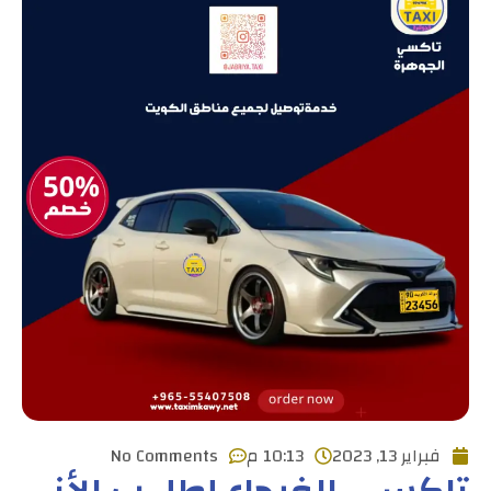
فبراير 13, 2023
10:13 م
No Comments