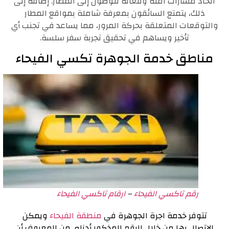
اتخاذ مسارات آمنة وفعالة للوصول إلى المطار. إضافةً إلى
ذلك، يتمتع السائقون بمعرفة شاملة بمواقع المطار
والتوقعات المتعلقة بحركة المرور، مما يساعد في تجنب أي
تأخير ويساهم في تحقيق تجربة سفر سلسة.
مناطق خدمة الجوهرة تكسي الفيحاء
رقم تاكسي الفيحاء
–
ارقام تاكسي الفيحاء
تتوفر خدمة اجرة الجوهرة في
منطقة الفيحاء
ويمكن
الاتصال بها من خلال الرقم المذكور أدناه. من المعروف أن