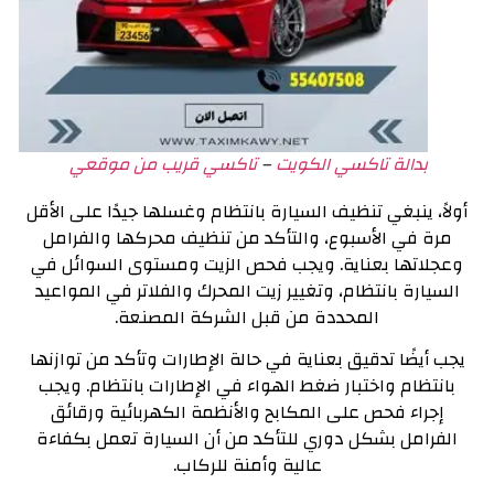
بدالة تاكسي الكويت
–
تاكسي قريب من موقعي
أولاً، ينبغي تنظيف السيارة بانتظام وغسلها جيدًا على الأقل
مرة في الأسبوع، والتأكد من تنظيف محركها والفرامل
وعجلاتها بعناية. ويجب فحص الزيت ومستوى السوائل في
السيارة بانتظام، وتغيير زيت المحرك والفلاتر في المواعيد
المحددة من قبل الشركة المصنعة.
يجب أيضًا تدقيق بعناية في حالة الإطارات وتأكد من توازنها
بانتظام واختبار ضغط الهواء في الإطارات بانتظام. ويجب
إجراء فحص على المكابح والأنظمة الكهربائية ورقائق
الفرامل بشكل دوري للتأكد من أن السيارة تعمل بكفاءة
عالية وأمنة للركاب.