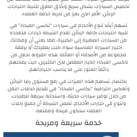
تخصيص السيارات بشكل سريع وبأدق الطرق لتلبية احتياجات
الزبائن، الأمر الذي يعزز من تجربة خدمة العملاء.
تسهم أيضًا تنوع الأحجام في سيارات “تكسي الفيحاء” في
تلبية احتياجات كافة الزبائن. تقدم الشركة خيارات متعددة
من السيارات الصغيرة إلى الكبيرة، مما يعني أن بإمكانك
اختيار السيارة المناسبة سواء كنت بمفردك أو برفقة
مجموعة من الأصدقاء أو العائلة. هذه المرونة تجعل من
تاكسي الفيحاء الخيار المفضل لدى الكثيرين، حيث يمكنهم
دائماً العثور على ما يناسب احتياجاتهم.
باختصار، تساهم هذه الميزات في رفع مستوى رضا الزبائن
وتعكس احترافية “تكاسي الفيحاء” في تقديم خدمات النقل.
من خلال توفير سيارات حديثة، واستجابة سريعة للطلبات،
وتنوع في خيارات الأحجام، تضمن الشركة أن جميع رحلات
العملاء ستكون مريحة وممتعة.
خدمة سريعة ومريحة