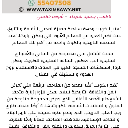
تاكسي جمعية الفيحاء
–
شركة تاكسي
تعتبر الكويت وجهة سياحية مميزة لمحبي الثقافة والتاريخ،
حيث تضم العديد من المعالم الأثرية التي يمكن زيارتها. تعتبر
المنطقة التاريخية بالكوت واحدة من أهم تلك المعالم.
فحيث تشتمل على مجموعة من المباني والأسواق
التقليدية التي تعكس الثقافة التقليدية للكويت. يمكن
للزوار استكشاف المسجد الكبير في الكوت والاستمتاع بروح
الهدوء والسكينة في المكان.
تضم الكويت أيضًا العديد من المتاحف الرائعة التي تعرض
الفن والثقافة التاريخية للبلاد. يمكن للزوار زيارة متحف
الشيخ جابر الأحمد الثقافي الذي يعرض مجموعة متنوعة من
الفنون والمقتنيات الثقافية للكويت. هناك أيضًا متحف طارق
رجب العلي التاريخي الذي يقدم نظرة عميقة على تاريخ البلاد
والثقافة الإسلامية. تعد هذه المتاحف مكانًا رائعًا للتعرف
على التاريخ العريق للكويت والتمتع بالفن والثقافة الغنية