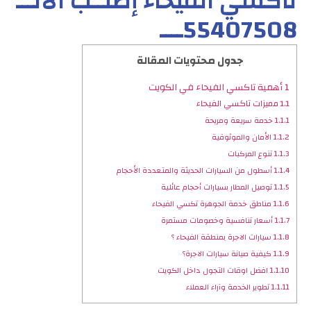
تاكسي الفيحاء إطلــب الأنـــ
55407508ــــ
جدول محتويات المقالة
1
أهمية تاكسي الفيحاء في الكويت
1.1
مميزات تاكسي الفيحاء
1.1.1
خدمة سريعة ومريحة
1.1.2
الأمان والموثوقية
1.1.3
تنوع المركبات
1.1.4
أسطول من السيارات الحديثة والمتعددة الأحجام
1.1.5
توصيل المطار بسيارات أحجام عائلية
1.1.6
مناطق خدمة الجوهرة تكسي الفيحاء
1.1.7
أسعار تنافسية وخصومات مستمرة
1.1.8
سيارات الاجرة بمنطقة الفيحاء ؟
1.1.9
كيفية صيانة سيارات الاجرة؟
1.1.10
افضل اوقات التجول داخل الكويت
1.1.11
تطوير الخدمة وآراء العملاء