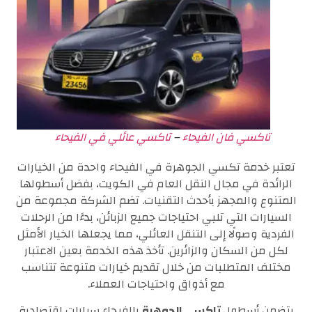
تاكسي فان الفيحاء
–
تاكسي عائلي في الفيحاء
تعتبر خدمة تكسي الجوهرة في الفيحاء واحدة من الخيارات
الرائدة في مجال النقل العام في الكويت، بفضل أسطولها
المتنوع والمجهز بأحدث التقنيات. تضم الشركة مجموعة من
السيارات التي تلبي احتياجات جميع الزبائن، بدءًا من الرحلات
الفردية وصولًا إلى التنقل العائلي، مما يجعلها الخيار الأمثل
لكل من السكان والزائرين. تأخذ هذه الخدمة بعين الاعتبار
مختلف المتطلبات من خلال تقديم خيارات متنوعة تتناسب
مع أذواق واحتياجات العملاء.
يتضمن أسطول
تاكسي الجوهرة
بالفيحاء سيارات اقتصادية